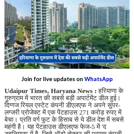
Join for live updates on
WhatsApp
Udaipur Times, Haryana News :
हरियाणा के
गुरुग्राम में भारत की सबसे बड़ी अपार्टमेंट डील हुई।
दिग्गज रियल एस्टेट कंपनी डीएलएफ ने अपने सुपर-
लग्जरी प्रोजेक्ट में एक पेंटहाउस 271 करोड़ रुपए में
बेचा। प्रति वर्ग फुट के हिसाब से ये डील देश में सबसे
महंगी है। यह पेंटहाउस डीएलएफ फेज-5 में 'द
डहलियास' में है, जिसे ऑटो सेक्टर की प्रमुख कंपनी