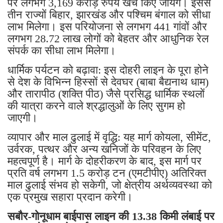
पर लगभग 3,169 करोड़ रुपये खर्च किए जायेंगे। इससे
तीन राज्यों बिहार, झारखंड और पश्चिम बंगाल को सीधा
लाभ मिलेगा। इस परियोजना से लगभग 441 गांवों और
लगभग 28.72 लाख लोगों को बेहतर और आधुनिक रेल
संपर्क का सीधा लाभ मिलेगा।
धार्मिक पर्यटन को बढ़ावा: इस दोहरी लाइन के पूरा होने
से देश के विभिन्न हिस्सों से देवघर (बाबा बैद्यनाथ धाम)
और तारापीठ (शक्ति पीठ) जैसे प्रसिद्ध धार्मिक स्थलों
की यात्रा करने वाले श्रद्धालुओं के लिए सुगम हो
जाएगी।
व्यापार और माल ढुलाई में वृद्धि: यह मार्ग कोयला, सीमेंट,
उर्वरक, पत्थर और अन्य खनिजों के परिवहन के लिए
महत्वपूर्ण है। मार्ग के दोहरीकरण के बाद, इस मार्ग पर
प्रति वर्ष लगभग 1.5 करोड़ टन (एमटीपीए) अतिरिक्त
माल ढुलाई संभव हो सकेगी, जो क्षेत्रीय अर्थव्यवस्था को
एक प्रमुख सहारा प्रदान करेगी।
सबौर-गोनूधाम बाईपास लाइन की 13.38 किमी लंबाई पर