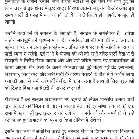
मुलाक़ात के दौरान उनकी सभी वरिष्ठ नेताओं से इस बात पर चर्चा हुई की
जिस तरह से इस क्षेत्र में कुछ राष्ट्र विरोधी ताकते सक्रीय है और अगर इस
समय पार्टी दो फाड़ में बात जाएगी तो ये ताकतें विजय हो जाएंगी, मजबूत हो
जाएंगी।
उन्होंने कहा की वो संगठन के सिपाही है, संगठन के सयंसेवक है, हमेशा
उन्होंने मातृभूमि को प्रथम माना है। कार्यकर्ताओं की मन की बात उन तक
पहुँचाना था, सफलता पूर्वक पहुँचाया, उचित समय पर कार्यकर्ताओं का सम्मान
पार्टी ध्यान में रखेगी, पूर्व में भी ये घोषणा की थी की सभी वरिठ पार्टी नेताओं से
मौजूदगी ने निर्णेय लिया जाएगा और और उसे उचित समय पर सार्वजानिक भी
किया जाएगा और उसी के चलते मंगलवार को पूर्व मंत्री श्रीचंद कृपलानी,
विधायक, जिलाध्यक्ष और सभी पार्टी के वरिष्ठ नेताओं के बीच में ये निर्णेय लिया
गया की आज से सभी को पार्टी के हित में काम करना है साथ ही जिस प्रत्याशी
को टिकट दिया गया है उसे भी सपोर्ट करना है।
गौरतलब है की सलूंबर विधानसभा उप चुनाव को लेकर भारतीय जनता पार्टी
द्वारा टिकट नहीं मिलने से नाराज भाजपा नेता नरेन्द्र मीणा रविवार को एक
सभा में पहुंचते ही फूट-फूटकर रोने लगे थे । कार्यकर्ता और समर्थकों ने उन्हें
गले लगाते हुए संभालने का प्रयास किया लेकिन वे रोते रहे।
इसके बाद सभा में संबोधित करते हुए नरेन्द्र मीणा ने दिवंगत भाजपा विधायक
अमृतलाल मीणा की पत्नी शांता देवी मीणा को उम्मीदवार बनाए जाने को लेकर