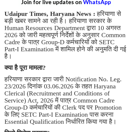
Join for live updates on
WhatsApp
Udaipur Times, Haryana News :
हरियाणा से
बड़ी खबर सामने आ रही है। हरियाणा सरकार के
Human Resources Department द्वारा 10 अगस्त
2026 को जारी महत्वपूर्ण निर्देशों के अनुसार Common
Cadre के पात्र Group-D कर्मचारियों को SETC
Part-I Examination में शामिल होने की अनुमति दी गई
है।
क्या है पूरा मामला?
हरियाणा सरकार द्वारा जारी Notification No. Leg.
23/2026 दिनांक 03.06.2026 के तहत Haryana
Clerical (Recruitment and Conditions of
Service) Act, 2026 में पात्र Common Cadre
Group-D कर्मचारियों की Clerk पद पर Promotion
के लिए SETC Part-I Examination पास करना
Essential Qualification निर्धारित किया गया है।