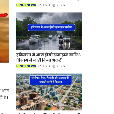
देश में पेट्रोल-डीजल की कीमतें आसमान पर
HINDI NEWS
Thu,6 Aug 2026
है। जिसका सीधा असर लोगों की जेब पर पड़
रह
हरियाणा में आज होगी झमाझम बारिश,
विभाग ने जारी किया अलर्ट
HINDI NEWS
Thu,6 Aug 2026
ार अहम
दी है।