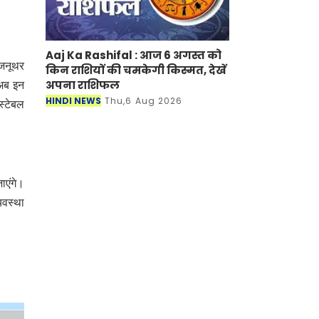
Aaj Ka Rashifal : आज 6 अगस्त को
 जनूथर
किन राशियों की चमकेगी किस्मत, देखें
अपना राशिफल
 अब इन
HINDI NEWS
Thu,6 Aug 2026
स्टेबल
ाएंगे।
यवस्था