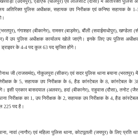
खैरवाड़ा (उदयपुर), एडीएफ (धौलपुर) एवं लालसोट (दौसा) में अतिरिक्त पुलिस अ
ार्यालय अतिरिक्त पुलिस अधीक्षक, सहायक उप निरीक्षक एवं कनिष्ठ सहायक के 1
ंगे।
(भरतपुर), गंगाशहर (बीकानेर), रामसर (बाड़मेर), बौंली (सवाईमाधोपुर), खण्डेला (
 में उप पुलिस अधीक्षक कार्यालय खोले जाएंगे। इनके लिए उप पुलिस अधीक्ष
 ड्राइवर के 4-4 पद कुल 63 पद सृजित होंगे।
रीनाथ जी (राजसमंद), गोकुलपुरा (सीकर) एवं सदर पुलिस थाना बयाना (भरतपुर) मे
निरीक्षक के 5, सहायक उप निरीक्षक के 6, हैड कांस्टेबल के 8, कांस्टेबल के 
गे। इसी प्रकार बासदयाल (अलवर), हदां (बीकानेर), राहुवास (दौसा), तनोट (जै
में थाना निरीक्षक का 1, उप निरीक्षक के 2, सहायक उप निरीक्षक के 4, हैड कांस्टेबल
ुल 225 पद है।
ना, नावां (नागौर) एवं महिला पुलिस थाना, कोटपूतली (जयपुर) के लिए प्रति थ