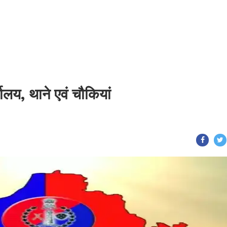
्यालय, थाने एवं चौकियां