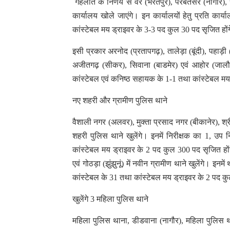
गहलोत के निर्णय से वैर (भरतपुर), परबतसर (नागौर), 
कार्यालय खोले जाएंगे। इन कार्यालयों हेतु प्रति क
कांस्टेबल मय ड्राइवर के 3-3 पद कुल 30 पद सृजित हो
इसी प्रकार अरनोद (प्रतापगढ़), तालेड़ा (बूंदी), पहाड़ी 
अजीतगढ़ (सीकर), सिवाना (बाडमेर) एवं आहोर (जालौर)
कांस्टेबल एवं कनिष्ठ सहायक के 1-1 तथा कांस्टेबल मय
नए शहरी और ग्रामीण पुलिस थाने
वैशाली नगर (अलवर), मुक्ता प्रसाद नगर (बीकानेर), श्
शहरी पुलिस थाने खुलेंगे। इनमें निरीक्षक का 1, उप 
कांस्टेबल मय ड्राइवर के 2 पद कुल 300 पद सृजित हों
एवं गोठड़ा (झुंझुनूं) में नवीन ग्रामीण थाने खुलेंगे। इन
कांस्टेबल के 31 तथा कांस्टेबल मय ड्राइवर के 2 पद क
खुलेंगे 3 महिला पुलिस थाने
महिला पुलिस थाना, डीडवाना (नागौर), महिला पुलिस था