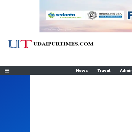
News
Travel
Admin