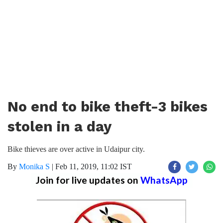
No end to bike theft-3 bikes
stolen in a day
Bike thieves are over active in Udaipur city.
By
Monika S
|
Feb 11, 2019, 11:02 IST
Join for live updates on
WhatsApp