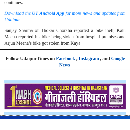
continues.
Download the
UT Android App
for more news and updates from
Udaipur
Sanjay Sharma of Thokar Choraha reported a bike theft, Kalu
Meena reported his bike being stolen from hospital premises and
Arjun Meena’s bike got stolen from Kaya.
Follow UdaipurTimes on
Facebook
,
Instagram
, and
Google
News