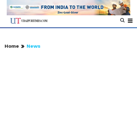
Home
News