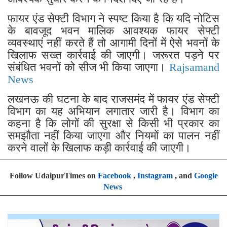
फायर एंड सेफ्टी विभाग ने स्पष्ट किया है कि यदि नोटिस
के बावजूद भवन मालिक आवश्यक फायर सेफ्टी
व्यवस्थाएं नहीं करते हैं तो आगामी दिनों में ऐसे भवनों के
खिलाफ सख्त कार्रवाई की जाएगी। जरूरत पड़ने पर
संबंधित भवनों को सीज भी किया जाएगा।
Rajsamand
News
लखनऊ की घटना के बाद राजसमंद में फायर एंड सेफ्टी
विभाग का यह अभियान लगातार जारी है। विभाग का
कहना है कि लोगों की सुरक्षा से किसी भी प्रकार का
समझौता नहीं किया जाएगा और नियमों का पालन नहीं
करने वालों के खिलाफ कड़ी कार्रवाई की जाएगी।
Follow UdaipurTimes on
Facebook
,
Instagram
, and
Google
News