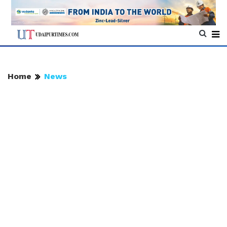
Home
News