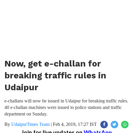
Now, get e-challan for
breaking traffic rules in
Udaipur
e-challans will now be issued in Udaipur for breaking traffic rules.
40 e-challan machines were issued to police stations and traffic
department on Sunday.
By
UdaipurTimes Team
|
Feb 4, 2019, 17:27 IST
Join for live updates on
WhatsApp