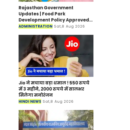
Rajasthan Government
Updates | Food Park
Development Policy Approved;
Boosting Agro Industries in
ADMINISTRATION
Sat,8 Aug 2026
Rural Areas
Jio ने मचाया बड़ा धमाल ! 550 रुपये
में 3 महीने, 2000 रुपये में सालभर
मिलेगा मनोरंजन
HINDI NEWS
Sat,8 Aug 2026