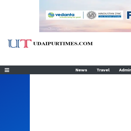
News
Travel
Admin