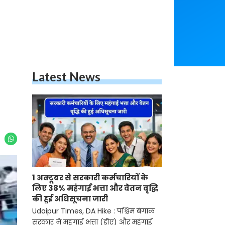
Latest News
1 अक्टूबर से सरकारी कर्मचारियों के
लिए 38% महंगाई भत्ता और वेतन वृद्धि
की हुई अधिसूचना जारी
Udaipur Times, DA Hike : पश्चिम बंगाल
सरकार ने महंगाई भत्ता (डीए) और महंगाई