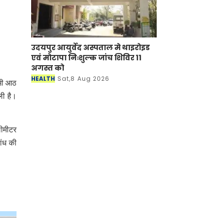
उदयपुर आयुर्वेद अस्पताल मे थाइरोइड
एवं मोटापा निःशुल्क जांच शिविर 11
अगस्त को
HEALTH
Sat,8 Aug 2026
ामी आठ
ी है।
लीमीटर
ांध की