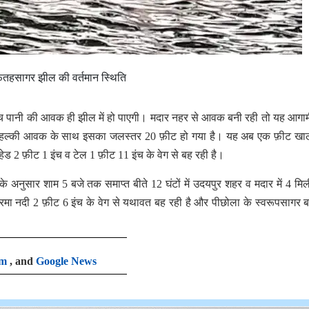
तहसागर झील की वर्तमान स्थिति
ीन इंच पानी की आवक ही झील में हो पाएगी। मदार नहर से आवक बनी रही तो यह आग
आज हल्की आवक के साथ इसका जलस्तर 20 फ़ीट हो गया है। यह अब एक फ़ीट खाल
ड 2 फ़ीट 1 इंच व टेल 1 फ़ीट 11 इंच के वेग से बह रही है।
के अनुसार शाम 5 बजे तक समाप्त बीते 12 घंटों में उदयपुर शहर व मदार में 4 मि
मा नदी 2 फ़ीट 6 इंच के वेग से यथावत बह रही है और पीछोला के स्वरूपसागर ब
am
, and
Google News