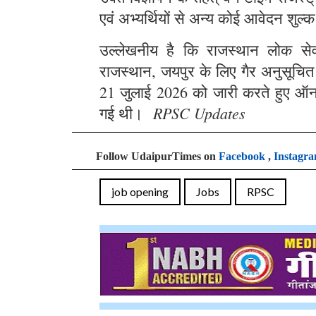
एवं अभ्यर्थियों से अन्य कोई आवेदन शुल्क
उल्लेखनीय है कि राजस्थान लोक सेवा 
राजस्थान, जयपुर के लिए गैर अनुसूचित क्
21 जुलाई 2026 को जारी करते हुए ऑन
RPSC Updates
गई थी।
Follow UdaipurTimes on
Facebook
,
Instagr
job opening
Jobs
RPSC