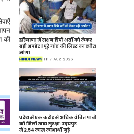
वाऐं
्ञापन
त की
हरियाणा में राशन डिपो भर्ती को लेकर
बड़ी अपडेट ! पूरे गांव की लिस्ट का ब्यौरा
मांगा
HINDI NEWS
Fri,7 Aug 2026
प्रदेश में एक करोड़ से अधिक वंचित पात्रों
को मिली खाद्य सुरक्षा: उदयपुर
में 2.54 लाख लाभार्थी जुड़े