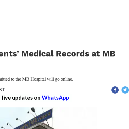
ients’ Medical Records at MB
dmitted to the MB Hospital will go online.
IST
r live updates on
WhatsApp