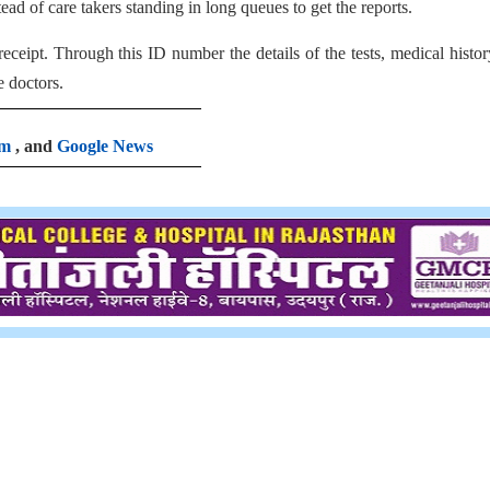
stead of care takers standing in long queues to get the reports.
eceipt. Through this ID number the details of the tests, medical histo
e doctors.
am
, and
Google News