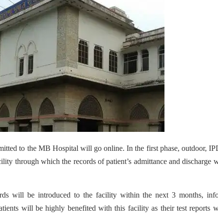
dmitted to the MB Hospital will go online. In the first phase, outdoor, I
lity through which the records of patient’s admittance and discharge w
rds will be introduced to the facility within the next 3 months, in
ents will be highly benefited with this facility as their test reports w