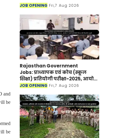
JOB OPENING
Fri,7 Aug 2026
Rajasthan Government
Jobs: प्राध्यापक एवं कोच (स्कूल
शिक्षा) प्रतियोगी परीक्षा-2025, आयोग
ने जारी की हिंदी विषय की विचारित
JOB OPENING
Fri,7 Aug 2026
सूची
PD and
ill be
formed
ill be