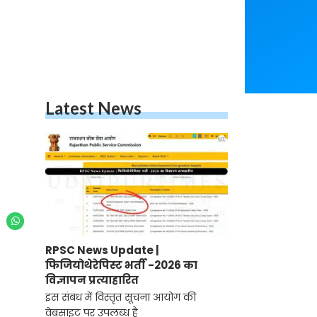
Latest News
RPSC News Update |
फिजियोथेरेपिस्ट भर्ती -2026 का
विज्ञापन प्रत्याहारित
इस संबंध में विस्तृत सूचना आयोग की
वेबसाइट पर उपलब्ध है