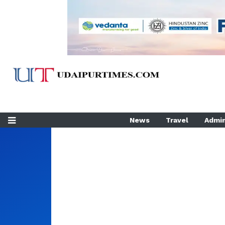
News
Travel
Admin