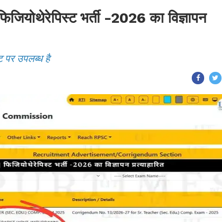
ोथेरेपिस्ट भर्ती -2026 का विज्ञापन
ट पर उपलब्ध है