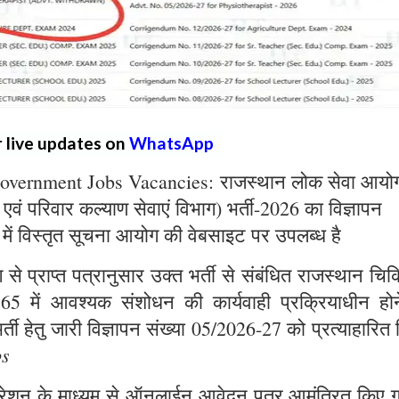
r live updates on
WhatsApp
overnment Jobs Vacancies: राजस्थान लोक सेवा आयो
्य एवं परिवार कल्याण सेवाएं विभाग) भर्ती-2026 का विज्ञापन
 में विस्तृत सूचना आयोग की वेबसाइट पर उपलब्ध है
े प्राप्त पत्रानुसार उक्त भर्ती से संबंधित राजस्थान चिक
965 में आवश्यक संशोधन की कार्यवाही प्रक्रियाधीन होन
्ती हेतु जारी विज्ञापन संख्या 05/2026-27 को प्रत्याहारित
bs
ट्रेशन के माध्यम से ऑनलाईन आवेदन पत्र आमंत्रित किए ग