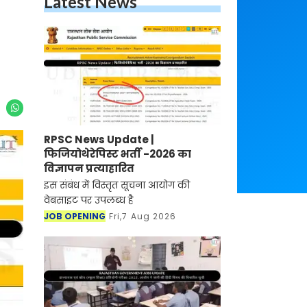
Latest News
RPSC News Update |
फिजियोथेरेपिस्ट भर्ती -2026 का
विज्ञापन प्रत्याहारित
इस संबंध में विस्तृत सूचना आयोग की
वेबसाइट पर उपलब्ध है
JOB OPENING
Fri,7 Aug 2026