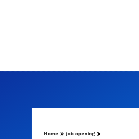
Home
job opening