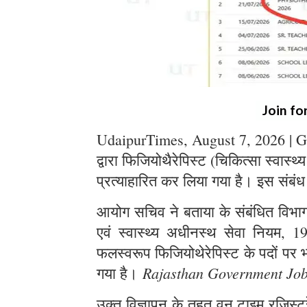
Join fo
UdaipurTimes, August 7, 2026 | G
द्वारा फिजियोथैरेपिस्ट (चिकित्सा स्वास्थ
प्रत्याहारित कर लिया गया है। इस संबंध
आयोग सचिव ने बताया के संबंधित विभाग स
एवं स्वास्थ्य अधीनस्थ सेवा नियम, 1
फलस्वरूप फिजियोथेरेपिस्ट के पदों पर भर
Rajasthan Government Jo
गया है।
उक्त विज्ञापन के तहत् वन टाइम रजिस्