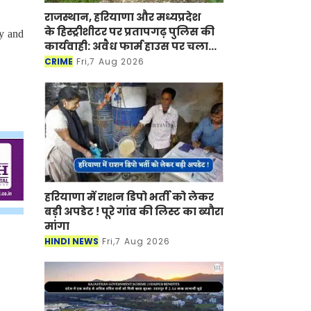
राजस्थान, हरियाणा और मध्यप्रदेश
के हिस्ट्रीशीटर पर प्रतापगढ़ पुलिस की
ry and
कार्यवाही: अवैध फार्म हाउस पर चला
बुलडोजर
CRIME
Fri,7 Aug 2026
हरियाणा में राशन डिपो भर्ती को लेकर
बड़ी अपडेट ! पूरे गांव की लिस्ट का ब्यौरा
मांगा
HINDI NEWS
Fri,7 Aug 2026