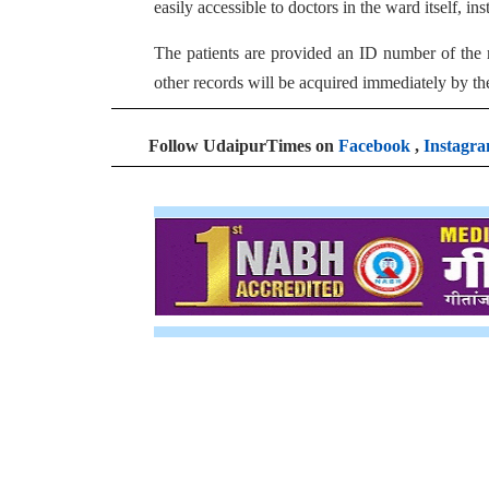
easily accessible to doctors in the ward itself, in
The patients are provided an ID number of the r
other records will be acquired immediately by th
Follow UdaipurTimes on
Facebook
,
Instagr