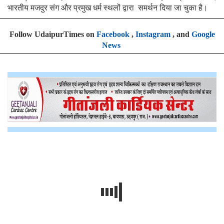
भारतीय मजदुर संग और प्रमुख धर्म स्थलों द्वारा समर्थन दिया जा चुका है।
Follow UdaipurTimes on
Facebook
,
Instagram
, and
Google
News