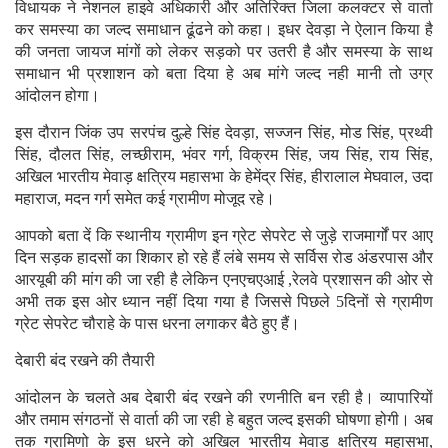
विधायक ने नेशनल हाइवे अधिकारी और अतिरिक्त जिला कलक्टर से वार्ता
कर समस्या का जल्द समाधान ढूंढने को कहा। इधर देवड़ा ने ऐलान किया है
की जनता जायज मांगों को लेकर सड़को पर उतरी है और समस्या के साथ
समाधान भी प्रशाशन को बता दिया हे अब मांगे जल्द नही मानी तो उग्र
आंदोलन होगा।
इस दौरान जिंक उप सरपंच दुल्हे सिंह देवड़ा, सज्जन सिंह, मोड सिंह, प्रथ्वी
सिंह, दौलत सिंह, लच्छीराम, भंवर गर्ग, विक्रम सिंह, जय सिंह, राय सिंह,
अखिल भारतीय मेवाड़ क्षत्रिय महासभा के हेमेंद्र सिंह, हीरालाल मेघवाल, उदा
महाराज, मदन गर्ग समेत कई ग्रामीण मोजूद रहे।
आपको बता दें कि स्थानीय ग्रामीण इन ग्रेट सेपरेट से जुड़े राजमार्गों पर आए
दिन सड़क हादसों का शिकार हो रहे हैं लंबे समय से सर्विस रोड अंडरपास और
आरयूबी की मांग की जा रही है लेकिन एनएचएआई ,रेलवे प्रशासन की ओर से
अभी तक इस ओर ध्यान नहीं दिया गया है जिससे पिछले 5दिनों से ग्रामीण
ग्रेट सेपरेट चौराहे के पास धरना लगाकर बैठे हुए हैं।
देबारी बंद रखने की तैयारी
आंदोलन के चलते अब देबारी बंद रखने की रणनीति बन रही है। व्यापारियों
और तमाम संगठनों से वार्ता की जा रही हे बहुत जल्द इसकी घोषणा होगी। अब
तक ग्रामिणो के इस धरने को अखिल भारतीय मेवाड़ क्षत्रिय महासभा,