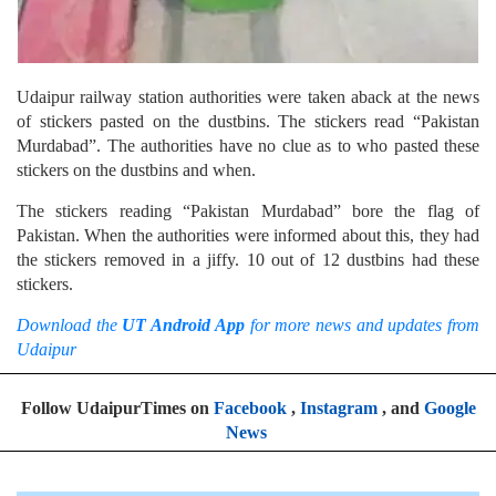
Udaipur railway station authorities were taken aback at the news
of stickers pasted on the dustbins.
The stickers read “Pakistan
Murdabad”. The authorities have no clue as to who pasted these
stickers on the dustbins and when.
The stickers reading “Pakistan Murdabad” bore the flag of
Pakistan. When the authorities were informed about this, they had
the stickers removed in a jiffy. 10 out of 12 dustbins had these
stickers.
Download the
UT Android App
for more news and updates from
Udaipur
Follow UdaipurTimes on
Facebook
,
Instagram
, and
Google
News