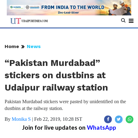
Home
News
“Pakistan Murdabad”
stickers on dustbins at
Udaipur railway station
Pakistan Murdabad stickers were pasted by unidentified on the
dustbins at the railway station.
By
Monika S
|
Feb 22, 2019, 10:28 IST
Join for live updates on
WhatsApp