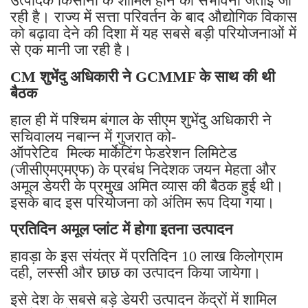
उत्पादक किसानों के शामिल होने की संभावना जताई जा
रही है। राज्य में सत्ता परिवर्तन के बाद औद्योगिक विकास
को बढ़ावा देने की दिशा में यह सबसे बड़ी परियोजनाओं में
से एक मानी जा रही है।
CM शुभेंदु अधिकारी ने GCMMF के साथ की थी
बैठक
हाल ही में पश्चिम बंगाल के सीएम शुभेंदु अधिकारी ने
सचिवालय नबान्न में गुजरात को-
ऑपरेटिव मिल्क मार्केटिंग फेडरेशन लिमिटेड
(जीसीएमएमएफ) के प्रबंध निदेशक जयन मेहता और
अमूल डेयरी के प्रमुख अमित व्यास की बैठक हुई थी।
इसके बाद इस परियोजना को अंतिम रूप दिया गया।
प्रतिदिन अमूल प्लांट में होगा इतना उत्पादन
हावड़ा के इस संयंत्र में प्रतिदिन 10 लाख किलोग्राम
दही, लस्सी और छाछ का उत्पादन किया जायेगा।
इसे देश के सबसे बड़े डेयरी उत्पादन केंद्रों में शामिल