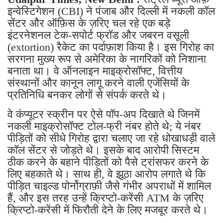
इन्वेस्टिगेशन (CBI) ने पंजाब और दिल्ली में नकली कॉल
सेंटर और ऑफ़िस के ज़रिए चल रहे एक बड़े
इंटरनेशनल टेक-सपोर्ट फ्रॉड और जबरन वसूली
(extortion) रैकेट का पर्दाफ़ाश किया है। इस गिरोह का
सरगना मुख्य रूप से अमेरिका के नागरिकों को निशाना
बनाता था। वे ऑनलाइन माइक्रोसॉफ्ट, वित्तीय
संस्थानों और कानून लागू करने वाली एजेंसियों के
प्रतिनिधि बनकर लोगों से संपर्क करते थे।
वे कंप्यूटर स्क्रीन पर ऐसे पॉप-अप दिखाते थे जिनमें
नकली माइक्रोसॉफ्ट टोल-फ्री नंबर होते थे; ये नंबर
पीड़ितों को सीधे गिरोह द्वारा चलाए जा रहे धोखाधड़ी वाले
कॉल सेंटर से जोड़ते थे। इसके बाद आरोपी सिस्टम
ठीक करने के बहाने पीड़ितों को पैसे ट्रांसफर करने के
लिए बहकाते थे। साथ ही, वे झूठा आरोप लगाते थे कि
पीड़ित चाइल्ड पोर्नोग्राफ़ी जैसे गंभीर अपराधों में शामिल
हैं, और इस तरह उन्हें क्रिप्टो-करेंसी ATM के ज़रिए
क्रिप्टो-करेंसी में फिरौती देने के लिए मजबूर करते थे।