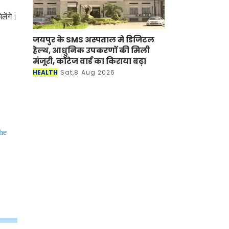
लेंगे।
जयपुर के SMS अस्पताल मे डिजिटल
हेल्थ, आधुनिक उपकरणों की मिली
मंजूरी, कॉटेज वार्ड का किराया बढ़ा
HEALTH
Sat,8 Aug 2026
the