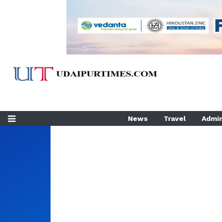
News
Travel
Admin