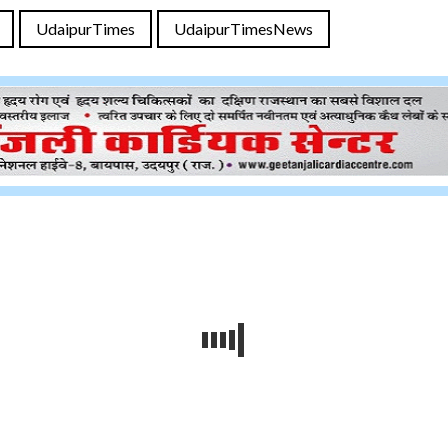
UdaipurTimes
UdaipurTimesNews