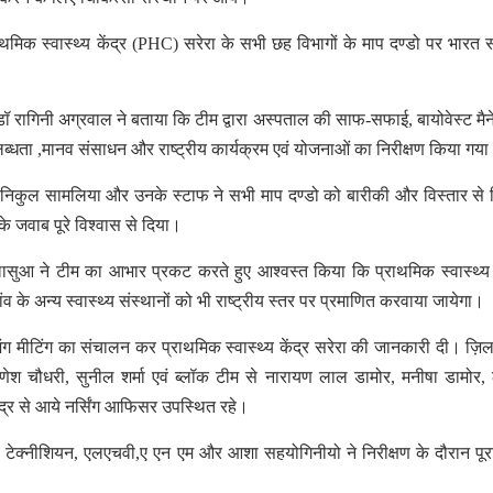
ाथमिक स्वास्थ्य केंद्र (PHC) सरेरा के सभी छह विभागों के माप दण्डो पर भारत
रागिनी अग्रवाल ने बताया कि टीम द्वारा अस्पताल की साफ-सफाई, बायोवेस्ट मैने
ब्धता ,मानव संसाधन और राष्ट्रीय कार्यक्रम एवं योजनाओं का निरीक्षण किया गय
ी डॉ निकुल सामलिया और उनके स्टाफ ने सभी माप दण्डो को बारीकी और विस्तार से र
े जवाब पूरे विश्वास से दिया।
ासुआ ने टीम का आभार प्रकट करते हुए आश्वस्त किया कि प्राथमिक स्वास्थ्य क
ंव के अन्य स्वास्थ्य संस्थानों को भी राष्ट्रीय स्तर पर प्रमाणित करवाया जायेगा।
ग मीटिंग का संचालन कर प्राथमिक स्वास्थ्य केंद्र सरेरा की जानकारी दी। ज़िल
णेश चौधरी, सुनील शर्मा एवं ब्लॉक टीम से नारायण लाल डामोर, मनीषा डामोर
ंद्र से आये नर्सिंग आफिसर उपस्थित रहे।
, लेब टेक्नीशियन, एलएचवी,ए एन एम और आशा सहयोगिनीयो ने निरीक्षण के दौरान पू