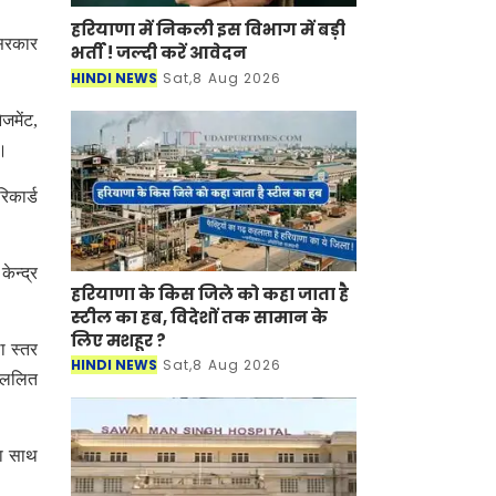
हरियाणा में निकली इस विभाग में बड़ी
 सरकार
भर्ती ! जल्दी करें आवेदन
HINDI NEWS
Sat,8 Aug 2026
जमेंट,
ा।
िकार्ड
ेन्द्र
हरियाणा के किस जिले को कहा जाता है
स्टील का हब, विदेशों तक सामान के
लिए मशहूर ?
ा स्तर
HINDI NEWS
Sat,8 Aug 2026
, ललित
रा साथ