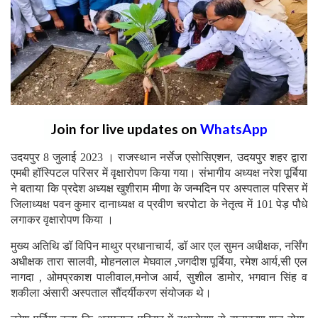
Join for live updates on
WhatsApp
उदयपुर 8 जुलाई 2023 । राजस्थान नर्सेज एसोसिएशन, उदयपुर शहर द्वारा
एमबी हॉस्पिटल परिसर में वृक्षारोपण किया गया। संभागीय अध्यक्ष नरेश पूर्बिया
ने बताया कि प्रदेश अध्यक्ष खुशीराम मीणा के जन्मदिन पर अस्पताल परिसर में
जिलाध्यक्ष पवन कुमार दानाध्यक्ष व प्रवीण चरपोटा के नेतृत्व में 101 पेड़ पौधे
लगाकर वृक्षारोपण किया ।
मुख्य अतिथि डॉ विपिन माथुर प्रधानाचार्य, डॉ आर एल सुमन अधीक्षक, नर्सिंग
अधीक्षक तारा सालवी, मोहनलाल मेघवाल ,जगदीश पूर्बिया, रमेश आर्य,सी एल
नागदा , ओमप्रकाश पालीवाल,मनोज आर्य, सुशील डामोर, भगवान सिंह व
शकीला अंसारी अस्पताल सौंदर्यीकरण संयोजक थे।