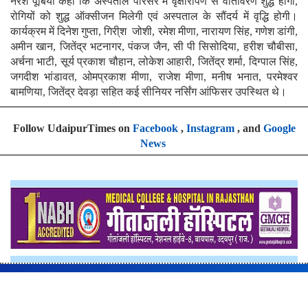
नरेश पूर्बिया कहा कि अस्पताल परिसर में वृक्षारोपण से वातावरण शुद्ध होगा,
रोगियों को शुद्ध ऑक्सीजन मिलेगी एवं अस्पताल के सौंदर्य में वृद्धि होगी।
कार्यक्रम में दिनेश गुप्ता, गिरी्श जोशी, रमेश मीणा, नारायण सिंह, गणेश डांगी,
अमीन खान, जितेंद्र भटनागर, पंकज जैन, सी पी सिसोदिया, हरीश चौबीसा,
अर्चना भाटी, सूर्य प्रकाश चौहान, लोकेश आहारी, जितेंद्र शर्मा, दिग्पाल सिंह,
जगदीश भांडावत, ओमप्रकाश मीणा, राजेश मीणा, मनीष भनात, परमेश्वर
बामणिया, जितेंद्र देवड़ा सहित कई सीनियर नर्सिंग आंफिसर उपस्थित थे।
Follow UdaipurTimes on
Facebook
,
Instagram
, and
Google
News