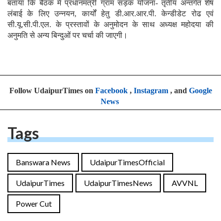
बताया कि बैठक में प्रधानमंत्री ग्राम सड़क योजना- तृतीय अन्तर्गत शेष
लंबाई के लिए उन्नयन, कार्यों हेतु डी.आर.आर.पी. केन्डीडेट रोढ एवं
सी.यू.सी.पी.एल. के प्रस्तावों के अनुमोदन के साथ अध्यक्ष महोदया की
अनुमति से अन्य बिन्दुओं पर चर्चा की जाएगी।
Follow UdaipurTimes on
Facebook
,
Instagram
, and
Google
News
Tags
Banswara News
UdaipurTimesOfficial
UdaipurTimes
UdaipurTimesNews
AVVNL
Power Cut