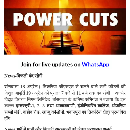
Join for live updates on
WhatsApp
News-बिजली बंद रहेगी
बांसवाड़ा 18 अप्रैल। ठिकरिया जीएसएस से चलने वाले सभी फीडरों की
विद्युत आपूर्ति 19 अप्रैल को प्रातः 7 बजे से 11 बजे तक बंद रहेगी। अजमेर
विद्युत वितरण निगम लिमिटेड -बांसवाड़ा के कनिष्ठ अभियंता ने बताया कि इस
कारण
इण्डस्ट्री-1, 2, 3 तथा आकाशवाणी, इंजीनियरिंग कॉलेज, ओजरिया
सब्ज़ी मंडी, दाहोद रोड, खान्दु कॉलोनी, भवानपुरा एवं ठिकरिया क्षेत्र प्रभावित
होंगे।
News-गर्मी में पानी और बिजली समस्याओं को लेकर प्रशासन अलर्ट