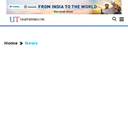
Home
News