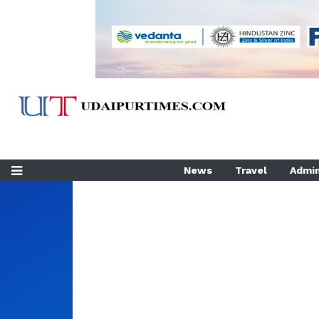
News
Travel
Admin