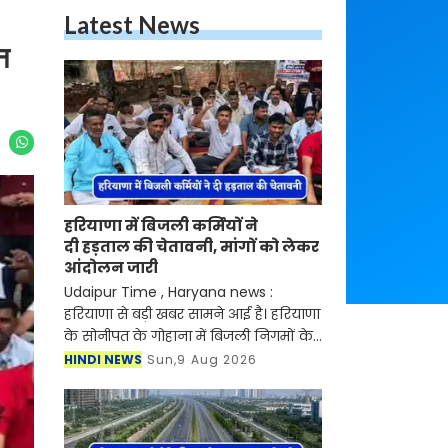
Latest News
न
हरियाणा में बिजली कर्मियों ने
दी हड़ताल की चेतावनी, मांगों को लेकर
आंदोलन जारी
Udaipur Time , Haryana news :
हरियाणा से बड़ी खबर सामने आई है। हरियाणा
के सोनीपत के गोहाना में बिजली निगमों के
निजीकरण के विरोध में कर्मचारियों का
HINDI NEWS
Sun,9 Aug 2026
आंदोलन जारी है। जानकारी के लिए आपको
बता दें की बिजली