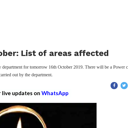
ber: List of areas affected
y department for tomorrow 16th October 2019. There will be a Power c
arried out by the department.
r live updates on
WhatsApp