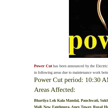
Power Cut
has been announced by the Electric
in following areas due to maintenance work bein
Power Cut period: 10:30 
Areas Affected:
Bhartiya Lok Kala Mandal, Panchwati, Sukha
Mall, New Fatehpura, Apex Tower, Royal Ho