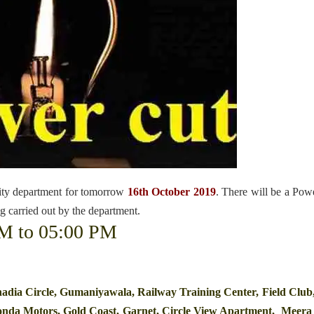
ity department for tomorrow
16th October
2019
. There will be a Pow
g carried out by the department.
AM to 05:00 PM
dia Circle, Gumaniyawala, Railway Training Center, Field Club
nda Motors, Gold Coast, Garnet, Circle View Apartment, Meera 