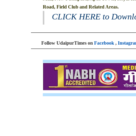
Road, Field Club and Related Areas.
CLICK HERE to Downl
Follow UdaipurTimes on
Facebook
,
Instagr