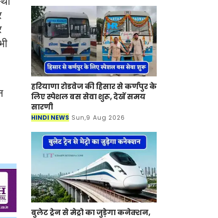
्था
र
र
भी
हरियाणा रोडवेज की हिसार से कर्णपुर के
न
लिए स्पेशल बस सेवा शुरू, देखें समय
सारणी
HINDI NEWS
Sun,9 Aug 2026
बुलेट ट्रेन से मेट्रो का जुड़ेगा कनेक्शन,