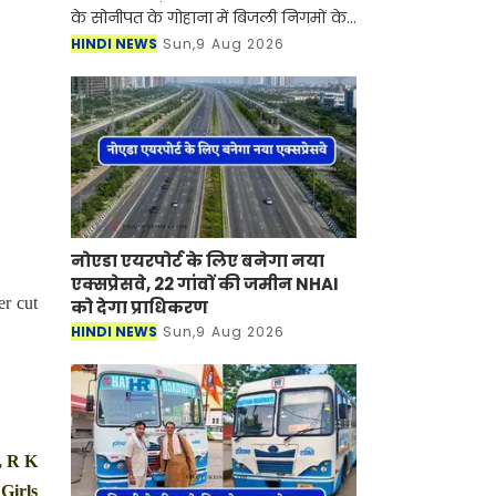
के सोनीपत के गोहाना में बिजली निगमों के
निजीकरण के विरोध में कर्मचारियों का
HINDI NEWS
Sun,9 Aug 2026
आंदोलन जारी है। जानकारी के लिए आपको
बता दें की बिजली
नोएडा एयरपोर्ट के लिए बनेगा नया
एक्सप्रेसवे, 22 गांवों की जमीन NHAI
er cut
को देगा प्राधिकरण
HINDI NEWS
Sun,9 Aug 2026
, R K
Girls