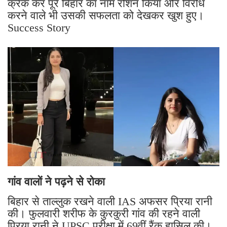
क्रैक कर पूरे बिहार का नाम रोशन किया और विरोध
करने वाले भी उसकी सफलता को देखकर खुश हुए।
Success Story
गांव वालों ने पढ़ने से रोका
बिहार से ताल्लुक रखने वाली IAS अफसर प्रिया रानी
की। फुलवारी शरीफ के कुरकुरी गांव की रहने वाली
प्रिया रानी ने UPSC परीक्षा में 69वीं रैंक हासिल की।