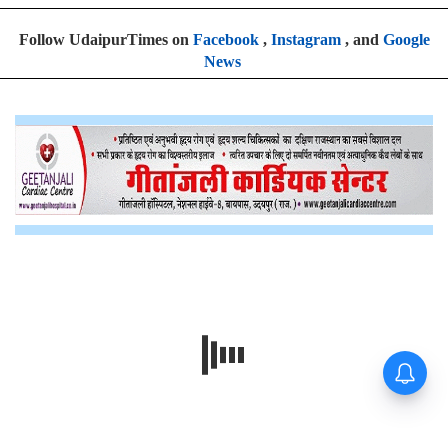
Follow UdaipurTimes on
Facebook
,
Instagram
, and
Google
News