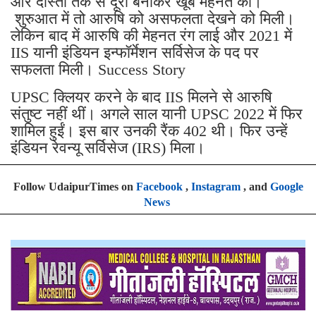
और दोस्तों तक से दूरी बनाकर खूब मेहनत की।
शुरुआत में तो आरुषि को असफलता देखने को मिली।
लेकिन बाद में आरुषि की मेहनत रंग लाई और 2021 में
IIS यानी इंडियन इन्फॉर्मेशन सर्विसेज के पद पर
सफलता मिली। Success Story
UPSC क्लियर करने के बाद IIS मिलने से आरुषि
संतुष्ट नहीं थीं। अगले साल यानी UPSC 2022 में फिर
शामिल हुईं। इस बार उनकी रैंक 402 थी। फिर उन्हें
इंडियन रेवन्यू सर्विसेज (IRS) मिला।
Follow UdaipurTimes on
Facebook
,
Instagram
, and
Google
News