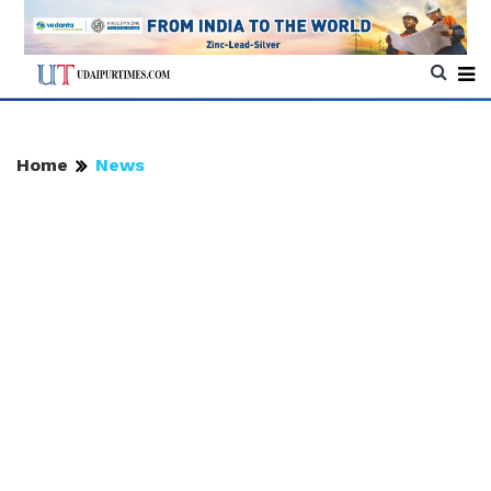
Home
News