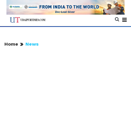
Home
News