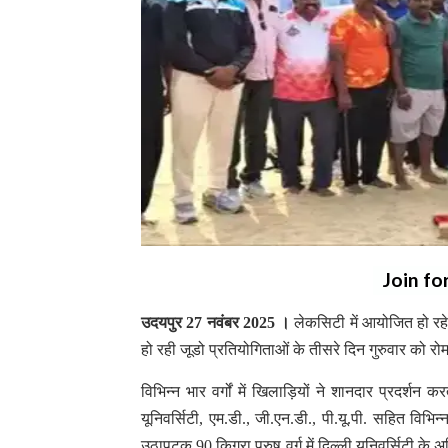
Join fo
उदयपुर 27 नवंबर 2025 ।
लेकसिटी में आयोजित हो रहे
हो रही जूडो प्रतियोगिताओं के तीसरे दिन गुरुवार को र
विभिन्न भार वर्गों में खिलाड़ियों ने शानदार प्रदर्श
यूनिवर्सिटी, एम.डी., जी.एन.डी., पी.यू.पी. सहित विभिन
उठापटक 90 किग्रा पुरुष वर्ग में दिल्ली यूनिवर्सिटी के