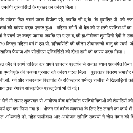
 एमजेपी यूनिवर्सिटी के प्रखर को कांस्य मिला।
िटी के राकेश गिल स्वर्ण पदक विजेता रहे, जबकि सी.यू.के. के मुबाशिर पी. को 
ु शर्मा को कांस्य पदक प्राप्त हुआ। महिला वर्ग में भी देश की उभरती प्रतिभाओं क
ा शर्मा ने स्वर्ण पर कब्ज़ा जमाया जबकि एम ए एन यू की हाओबीजम शुभाषिनी देवी ने र
 किग्रा महिला वर्ग में एल.पी. यूनिवर्सिटी की कीडेम टीबागगन्बी चानु को स्वर्ण, 
ी ताजिम फैयाज और सीसीएस यूनिवर्सिटी की दीक्षा शर्मा को कांस्य पदक मिला।
मनप्रित कौर ने स्वर्ण हासिल कर अपने शानदार प्रदर्शन से सबका ध्यान आकर्षित किया
मजीयूके की नन्धना प्रसाद को कांस्य पदक मिला। पुरस्कार वितरण समारोह म
सी. गर्ग और राजस्थान विद्यापीठ के रजिस्ट्रार धर्मेन्द्र राजौरा ने खिलाड़ियों क
वारा रंगारंग सांस्कृतिक प्रस्तुतियां भी दी गई।
 लेनें भी तैयार शुक्रवार से आयोज्य बीच वॉलीबॉल प्रतियोगिताओं की तैयारियों क
र्य पूरा कर लिया गया है। भोजन एवं दर्शक व्यवस्था के लिए टेंट लगाने का कार्य भी
ला खेल अधिकारी डॉ. महेश पालीवाल और आयोजन समिति सदस्यों ने खेल मैदान की 