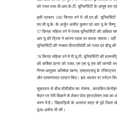
को रजत तथा बी.आर.के.टी. यूनिवर्सिटी के आयुष दत्त एवं
इसी प्रकार 100 किग्रा वर्ग में जी.एन.डी. यूनिवर्स
एम.जी.यू.के. के अर्जुन अजीत कुमार एवं आर यू के विष्ण
57 किग्रा महिला वर्ग में पंजाब यूनिवर्सिटी की अक्षित
आर यू की प्रिया ने कांस्य पदक पर कब्जा जमाया। वहीं 70
यूनिवर्सिटी की गगबाम दीपापतिदेवी को रजत एवं डीयू क
78 किग्रा महिला वर्ग में पी.यू.पी. यूनिवर्सिटी की हर
की कशिश डागर को रजत, एम एस यू एस की जानवी तथा ए
निगम आयुक्त अभिषेक खन्ना, एमएलएसयू के रजिस्ट्रार वी.
और प्रमाणपत्र प्रदान किए। इस अवसर पर पर्यटन विभाग द्
शुक्रवार से बीच वॉलीबॉल का रोमांच , कायकिंग-केनोइंग
मैदान पर रेती बिछाने से लेकर पोल इंस्टालेशन तक का का
चरण में है। खिलाड़ियों के अभ्यास सत्र से पूर्व जि
पूजा-अर्चना भी की।