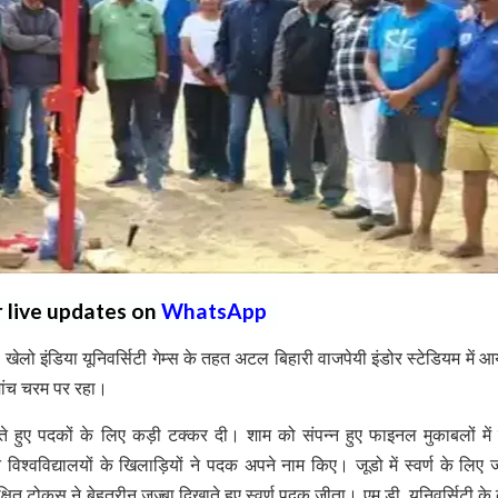
r live updates on
WhatsApp
 खेलो इंडिया यूनिवर्सिटी गेम्स के तहत अटल बिहारी वाजपेयी इंडोर स्टेडियम में 
ोमांच चरम पर रहा।
न करते हुए पदकों के लिए कड़ी टक्कर दी। शाम को संपन्न हुए फाइनल मुकाबलों में 
्न विश्वविद्यालयों के खिलाड़ियों ने पदक अपने नाम किए। जूडो में स्वर्ण के लिए 
 अक्षित टोकस ने बेहतरीन जज्बा दिखाते हुए स्वर्ण पदक जीता। एम.डी. यूनिवर्सिटी के