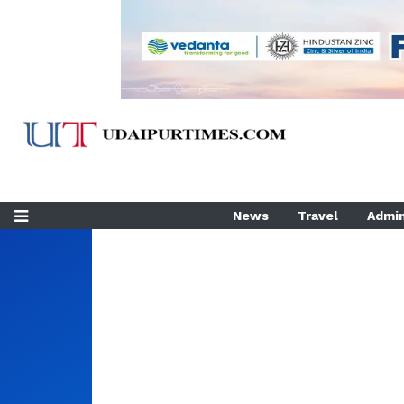
News
Travel
Admin