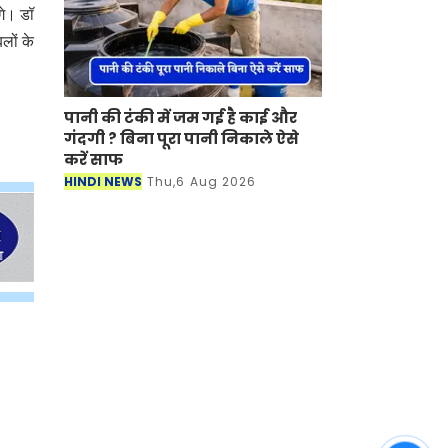
गे। डॉ
लों के
पानी की टंकी में जम गई है काई और
गंदगी ? बिना पूरा पानी निकाले ऐसे
करें साफ
HINDI NEWS
Thu,6 Aug 2026