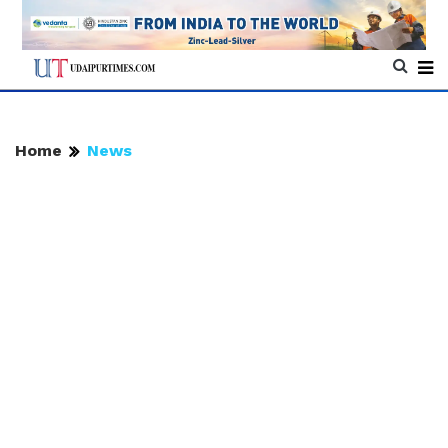
Home
News