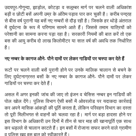
उदयपुर-गोगुन्दा, झाड़ोल, कोटड़ा व सलूम्बर मार्ग पर चलने वाली अधिकांश
बड़ी व छोटी बसें अपनी उम्र के अंतिम पड़ाव पार कर चुकी है। करीब पन्द्रह
से बीस वर्ष पुरानी यह बसें नए नम्बरों से दौड़ रही है। जिसके हर थोड़े अंतराल
में दुर्घटना के रूप में परिणाम सामने आते हैं। जिससे तमाम यात्रियों को
परेशानी का सामना करना पड़ा रहा है। सरकारी नियमों की बात करें तो एक
बस की आयु करीब दो लाख किलोमीटर या सात वर्ष की अवधि तक निर्धारित
है।
नए नम्बर के कागज औने- पौने दामों पर लेकर गाडियों पर चस्पा कर देते हैं
रूटों पर चलने वाली बसें पुरानी होने पर उनके मालिक चालान से बचने के
लिए दुर्घटनाग्रस्त बसों के नए नम्बर के कागज औने- पौने दामों पर लेकर
गाडियों पर चस्पा कर देते हैं।
असल में अगर इनकी जांच की जाए तो इंजन व चेसिस नम्बर इन गाडियों की
पोल खोल देंगे। पुलिस विभाग ऐसी बसों में ओवरलोड पर यदाकदा कार्रवाई
कर अपने मासिक आंकड़ों की पूर्ति करता है, लेकिन परिवहन विभाग का दस्ता
तो पूरी मिलीभगत से वाहनों को चलवा रहा है। मार्ग पर बड़ा हादसा होने पर
इस विभाग के अधिकारी उन दिनों में तीन से चार माह की खानापूर्ति एक साथ
कर धड़ल्ले से चालान काटते हैं। इन बसों में रोजाना सफर करने वाले ग्रामीण
व पुलिस खुद इस बात को स्वीकारते हैं।