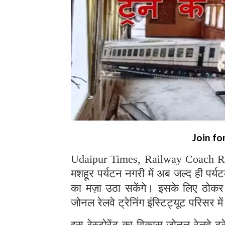
Join fo
Udaipur Times, Railway Coach Rest
मशहूर पर्यटन नगरी में अब जल्द ही पर्यट
का मज़ा उठा सकेंगे। इसके लिए ठोकर च
जोनल रेलवे ट्रेनिंग इंस्टिट्यूट परिसर म
इस रेस्टोरेंट का विकास जोनल रेलवे ट्