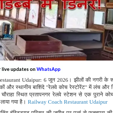
r live updates on
WhatsApp
aurant Udaipur: 6 जून 2026। झीलों की नगरी के रूप
कों और स्थानीय बाशिंदे "रेलवे कोच रेस्टोरेंट" में लंच और
ौराहा स्थित प्रतापनगर रेलवे स्टेशन से एक पुराने को
ें लाया गया है।
Railway Coach Restaurant Udaipur
रेनिंग इंस्टिट्यूट परिसर की ज़मीन पर पुलां से फतहपुरा 