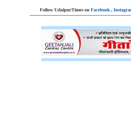
Follow UdaipurTimes on
Facebook
,
Instagr