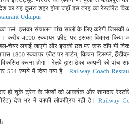
्रदेश का यह दूसरा शहर होगा जहाँ इस तरह का रेस्टोरेंट व
taurant Udaipur
 ठेका फर्म इसका संचालन पांच सालों के लिए करेगी जिसकी
गी। करीब 4000 स्क्वायर फ़ीट पर इसका विकास किया ज
ग टेबल-चेयर लगाई जाएगी और इसकी छत पर रूफ टॉप भी वि
स 1800 स्क्वायर फ़ीट पर गार्डन, किचन डिसप्ले, हैंडीक्र
ि विकसित करना होगा। रेलवे द्वारा ठेका कम्पनी को पांच स
 554 रुपये में दिया गया है।
Railway Coach Restau
ार हो चुके ट्रेन के डिब्बों को आकर्षक और शानदार रेस्टोरें
रेंट) देश भर में काफी लोकप्रिय रही है।
Railway C
kh