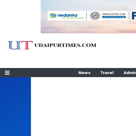
News
Travel
Admin