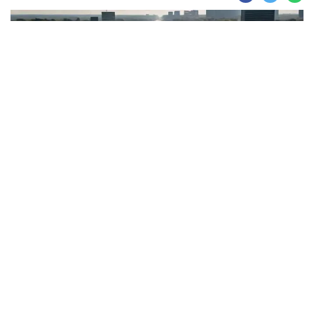
Join for live updates on
WhatsApp
Udaipur Times, Ambala-Shamli
Expressway :
हरियाणा और उत्तर प्रदेश के बीच
सड़क कनेक्टिविटी को नई रफ्तार देने वाला 122
किलोमीटर लंबा अंबाला-शामली एक्सप्रेसवे (Ambala-
Shamli Expressway) तेजी से आकार ले रहा है।