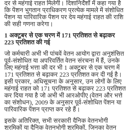
दर से महंगाई राहत मिलेगी। दिशानिर्देशों में कहा गया है
कि पेंशन भुगतान प्राधिकरण प्रत्येक मामले में संशोधित
पेंशन या पारिवारिक पेंशन पर देय महंगाई राहत की राशि
की सही गणना करेगा।
1 अक्टूबर से एक चरण में 171 प्रतिशत से बढ़ाकर
223 प्रतिशत की गई
जो कर्मचारी अभी भी पांचवें वेतन आयोग द्वारा अनुशंसित
पूर्व-संशोधित या अपरिवर्तित वेतन संरचना में हैं, उनके
लिए महंगाई भत्ता की दर भी 1 अक्टूबर से एक चरण में
171 प्रतिशत से बढ़ाकर 223 प्रतिशत कर दी गई है।
इसी प्रकार, अधिसूचना के अनुसार, उन लोगों के लिए
महंगाई राहत को 171 प्रतिशत से बढ़ाकर 223 प्रतिशत
कर दिया गया है जो अभी भी आरओपीए (वेतन और भत्ते
का संशोधन), 2009 के अनुसार पूर्व-संशोधित पेंशन या
पारिवारिक पेंशन प्राप्त कर रहे हैं।
इसके अतिरिक्त, सभी सरकारी दैनिक वेतनभोगी
श्रमिकों या दैनिक वेतनभोगी श्रमिकों, जिनका वेतन