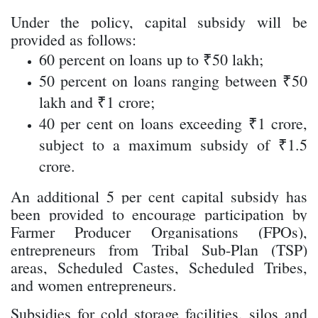
Under the policy, capital subsidy will be
provided as follows:
60 percent on loans up to ₹50 lakh;
50 percent on loans ranging between ₹50
lakh and ₹1 crore;
40 per cent on loans exceeding ₹1 crore,
subject to a maximum subsidy of ₹1.5
crore.
An additional 5 per cent capital subsidy has
been provided to encourage participation by
Farmer Producer Organisations (FPOs),
entrepreneurs from Tribal Sub-Plan (TSP)
areas, Scheduled Castes, Scheduled Tribes,
and women entrepreneurs.
Subsidies for cold storage facilities, silos and