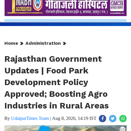
Home
Administration
Rajasthan Government
Updates | Food Park
Development Policy
Approved; Boosting Agro
Industries in Rural Areas
By
UdaipurTimes Team
|
Aug 8, 2026, 14:19 IST