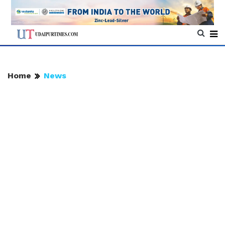
Home
News