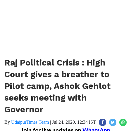
Raj Political Crisis : High
Court gives a breather to
Pilot camp, Ashok Gehlot
seeks meeting with
Governor
By
UdaipurTimes Team
|
Jul 24, 2020, 12:34 IST
Join for live updates on
WhatsApp