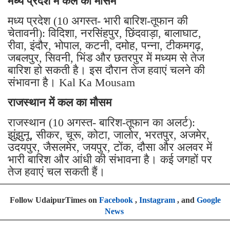
मध्य प्रदेश में कल का मौसम
मध्य प्रदेश (10 अगस्त- भारी बारिश-तूफान की
चेतावनी): विदिशा, नरसिंहपुर, छिंदवाड़ा, बालाघाट,
रीवा, इंदौर, भोपाल, कटनी, दमोह, पन्ना, टीकमगढ़,
जबलपुर, सिवनी, भिंड और छतरपुर में मध्यम से तेज
बारिश हो सकती है। इस दौरान तेज हवाएं चलने की
संभावना है। Kal Ka Mousam
राजस्थान में कल का मौसम
राजस्थान (10 अगस्त- बारिश-तूफान का अलर्ट):
झुंझुनू, सीकर, चूरू, कोटा, जालोर, भरतपुर, अजमेर,
उदयपुर, जैसलमेर, जयपुर, टोंक, दौसा और अलवर में
भारी बारिश और आंधी की संभावना है। कई जगहों पर
तेज हवाएं चल सकती हैं।
Follow UdaipurTimes on
Facebook
,
Instagram
, and
Google
News