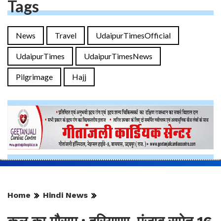
Tags
News
Travel
UdaipurTimesOfficial
UdaipurTimes
UdaipurTimesNews
Pilgrimage
Hajj
Home
Hindi News