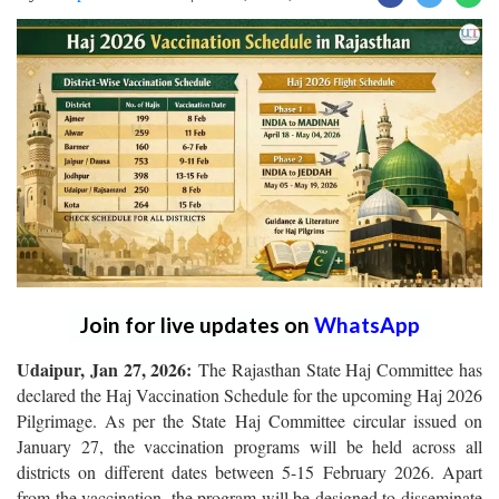
Join for live updates on
WhatsApp
Udaipur, Jan 27, 2026:
The Rajasthan State Haj Committee has
declared the Haj Vaccination Schedule for the upcoming Haj 2026
Pilgrimage. As per the State Haj Committee circular issued on
January 27, the vaccination programs will be held across all
districts on different dates between 5-15 February 2026. Apart
from the vaccination, the program will be designed to disseminate