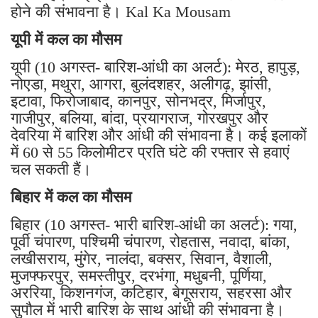
होने की संभावना है। Kal Ka Mousam
यूपी में कल का मौसम
यूपी (10 अगस्त- बारिश-आंधी का अलर्ट): मेरठ, हापुड़,
नोएडा, मथुरा, आगरा, बुलंदशहर, अलीगढ़, झांसी,
इटावा, फिरोजाबाद, कानपुर, सोनभद्र, मिर्जापुर,
गाजीपुर, बलिया, बांदा, प्रयागराज, गोरखपुर और
देवरिया में बारिश और आंधी की संभावना है। कई इलाकों
में 60 से 55 किलोमीटर प्रति घंटे की रफ्तार से हवाएं
चल सकती हैं।
बिहार में कल का मौसम
बिहार (10 अगस्त- भारी बारिश-आंधी का अलर्ट): गया,
पूर्वी चंपारण, पश्चिमी चंपारण, रोहतास, नवादा, बांका,
लखीसराय, मुंगेर, नालंदा, बक्सर, सिवान, वैशाली,
मुजफ्फरपुर, समस्तीपुर, दरभंगा, मधुबनी, पूर्णिया,
अररिया, किशनगंज, कटिहार, बेगूसराय, सहरसा और
सुपौल में भारी बारिश के साथ आंधी की संभावना है।