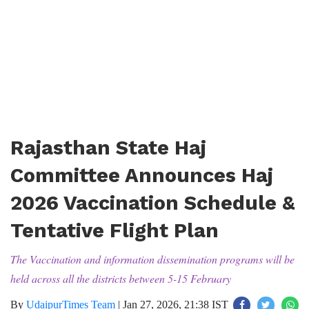
Rajasthan State Haj
Committee Announces Haj
2026 Vaccination Schedule &
Tentative Flight Plan
The Vaccination and information dissemination programs will be
held across all the districts between 5-15 February
By
UdaipurTimes Team
|
Jan 27, 2026, 21:38 IST