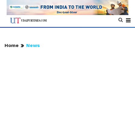
Home
News