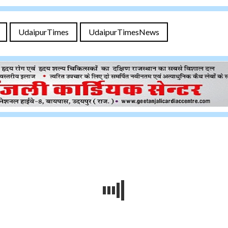
UdaipurTimes
UdaipurTimesNews