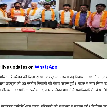
r live updates on
WhatsApp
ालिका फैडरेशन की ज़िला शाखा उदयपुर का अध्यक्ष पद निर्वाचन नगर निगम उदय
ं ज़िला उदयपुर की 06 नगरीय निकायों की बैठक संपन्न हुई। बैठक में नगर निगम उ
भीण्डर, नगर पालिका फतेहनगर, नगर पालिका मावली के पदाधिकारियों एवं प्रतिन
फेडरेशन प्रतिनिधि एवं चुनाव अधिकारी की अध्यक्षता में सम्पन्न हुई। निर्वाचन प्र