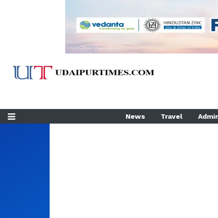
News
Travel
Admin