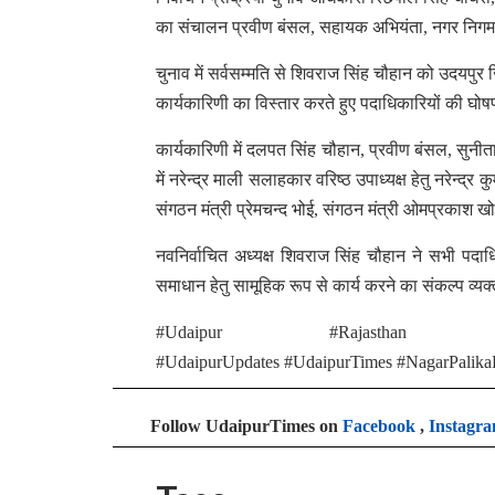
का संचालन प्रवीण बंसल, सहायक अभियंता, नगर निगम 
चुनाव में सर्वसम्मति से शिवराज सिंह चौहान को उदयपुर ज
कार्यकारिणी का विस्तार करते हुए पदाधिकारियों की घो
कार्यकारिणी में दलपत सिंह चौहान, प्रवीण बंसल, सुनीता शर
में नरेन्द्र माली सलाहकार वरिष्ठ उपाध्यक्ष हेतु नरेन्द्र
संगठन मंत्री प्रेमचन्द भोई, संगठन मंत्री ओमप्रकाश ख
नवनिर्वाचित अध्यक्ष शिवराज सिंह चौहान ने सभी पदाध
समाधान हेतु सामूहिक रूप से कार्य करने का संकल्प व्य
#Udaipur #Rajasthan #U
#UdaipurUpdates #UdaipurTimes #NagarPalikaF
Follow UdaipurTimes on
Facebook
,
Instagr