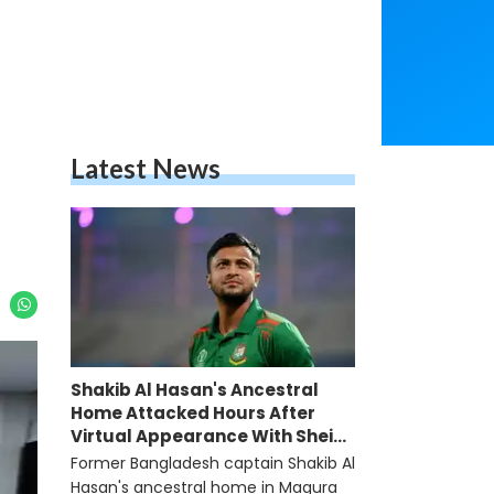
Latest News
Shakib Al Hasan's Ancestral
Home Attacked Hours After
Virtual Appearance With Sheikh
Hasina
Former Bangladesh captain Shakib Al
Hasan's ancestral home in Magura