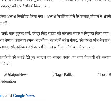
उदयपुर की उपस्थिति में किया गया।
िला अध्यक्ष निर्वाचित किया गया। अध्यक्ष निर्वाचित होने के पश्चात् चौहान ने अपन
षणा की।
्मा, बाल मुकुन्द शर्मा, देवेंद्र सिंह राठौड़ को संरक्षक मंडल में नियुक्त किया गय
 कुमार वैष्णव, उपाध्यक्ष हेमन्त मालवीया, महामंत्री महेश गोयर, कोषाध्यक्ष ओम मेघवाल,
ोखावत, सांस्कृतिक मंत्री पर शान्तिलाल डांगी का निर्वाचन किया गया।
िकारियों को बधाई देते हुए संगठन को मजबूत बनाने एवं नगर निकायों की समस्य
क्त किया।
daipurNews #NagarPalika #LocalBod
ederation
am
, and
Google News