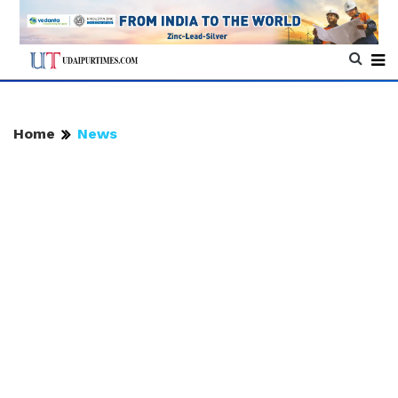
Home
News