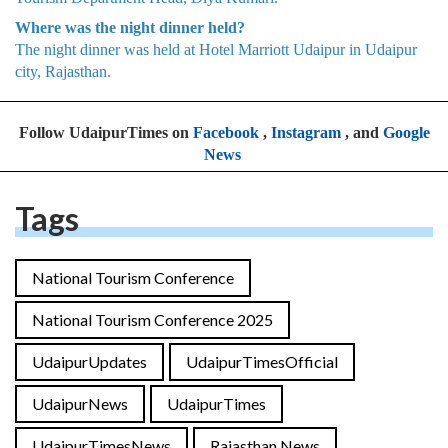
Where was the night dinner held?
The night dinner was held at Hotel Marriott Udaipur in Udaipur
city, Rajasthan.
Follow UdaipurTimes on
Facebook
,
Instagram
, and
Google
News
Tags
National Tourism Conference
National Tourism Conference 2025
UdaipurUpdates
UdaipurTimesOfficial
UdaipurNews
UdaipurTimes
UdaipurTimesNews
Rajasthan News