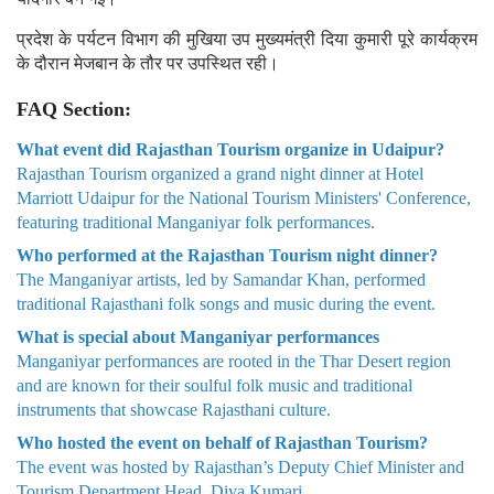
प्रदेश के पर्यटन विभाग की मुखिया उप मुख्यमंत्री दिया कुमारी पूरे कार्यक्रम
के दौरान मेजबान के तौर पर उपस्थित रही।
FAQ Section:
What event did Rajasthan Tourism organize in Udaipur?
Rajasthan Tourism organized a grand night dinner at Hotel
Marriott Udaipur for the National Tourism Ministers' Conference,
featuring traditional Manganiyar folk performances.
Who performed at the Rajasthan Tourism night dinner?
The Manganiyar artists, led by Samandar Khan, performed
traditional Rajasthani folk songs and music during the event.
What is special about Manganiyar performances
Manganiyar performances are rooted in the Thar Desert region
and are known for their soulful folk music and traditional
instruments that showcase Rajasthani culture.
Who hosted the event on behalf of Rajasthan Tourism?
The event was hosted by Rajasthan’s Deputy Chief Minister and
Tourism Department Head, Diya Kumari.