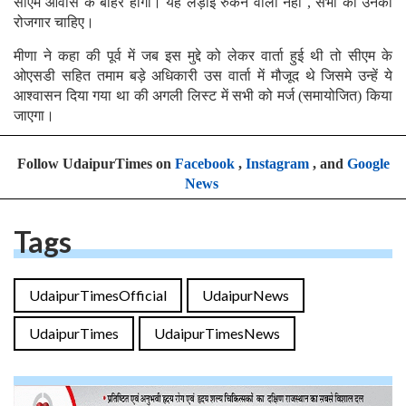
सीएम आवास के बाहर होगा। यह लड़ाई रुकने वाली नहीं , सभी को उनका
रोजगार चाहिए।
मीणा ने कहा की पूर्व में जब इस मुद्दे को लेकर वार्ता हुई थी तो सीएम के
ओएसडी सहित तमाम बड़े अधिकारी उस वार्ता में मौजूद थे जिसमे उन्हें ये
आश्वासन दिया गया था की अगली लिस्ट में सभी को मर्ज (समायोजित) किया
जाएगा।
Follow UdaipurTimes on
Facebook
,
Instagram
, and
Google
News
Tags
UdaipurTimesOfficial
UdaipurNews
UdaipurTimes
UdaipurTimesNews