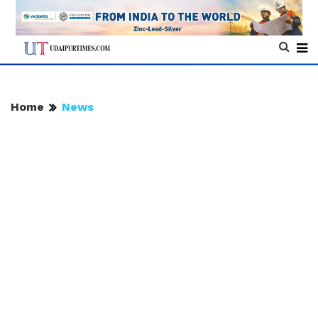
Home
News