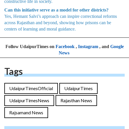
constructive life in society.
Can this initiative serve as a model for other districts?
Yes, Hemant Salvi’s approach can inspire correctional reforms
across Rajasthan and beyond, showing how prisons can be
centers of learning and moral guidance.
Follow UdaipurTimes on
Facebook
,
Instagram
, and
Google
News
Tags
UdaipurTimesOfficial
UdaipurTimes
UdaipurTimesNews
Rajasthan News
Rajsamand News