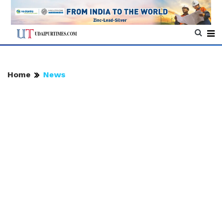
Home
News