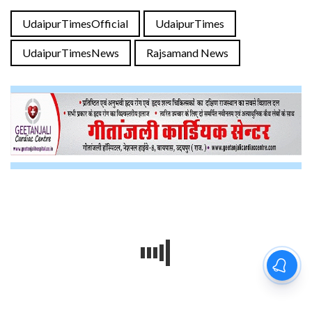
UdaipurTimesOfficial
UdaipurTimes
UdaipurTimesNews
Rajsamand News