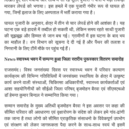
मारकर लेपर्ड को भगाया। इस हमले में एक पुजारी गंभीर रूप से घायल हो
गया, जिन्हें इलाज के लिए अस्पताल में भर्ती कराया गया है।
घायल पुजारी के अनुसार, क्षेत्र में तीन से चार लेपर्ड होने की आशंका है। यह
घटना एक बड़े हादसे में तब्दील हो सकती थी, लेकिन समय रहते साथी पुजारी
की सूझबूझ और हिम्मत से जान बच गई। ग्रामीणों में इस घटना के बाद भय
का माहौल है। वन विभाग को सूचना दे दी गई है और पैंथर की तलाश व
निगरानी के लिए टीमें मौके पर पहुंच गई हैं।
News-स्वास्थ्य भवन में सम्पन्न हुआ जिला स्तरीय पुरूस्कार वितरण समारोह
राजसमंद। विश्व जनसंख्या दिवस पर स्वास्थ्य भवन में परिवार कल्याण
कार्यक्रम की विभिन्न गतिविधियों में जनसंख्या स्थायित्व के क्षेत्र में उत्कृष्ट
कार्य करने वाली संस्थाओं, चिकित्सा अधिकारीयों, स्वास्थ्य कार्यकर्ताओं एवं
आशा सहयोगिनीयों को सीईओ जिला परिषद् बृजमोहन बैरवा एवं सीएमएचओ
डॉ हेमन्त कुमार बिन्दल ने सम्मानित किया गया।
सम्मान समारोह के मुख्य अतिथी बृजमोहन बैरवा ने इस अवसर पर कहा की
सीमित परिवार की अवधारणा एवं वृक्षारोपण के संदेश को लेकर हमे गांव-ढांणी
तक जाना है तथा लोगो को सीमित प्राकृतिक संसाधनो के विवेकपूर्ण उपभोग
एवं संरक्षण को लेकर जागरूकता पैदा करने के साथ-साथ स्वयं भी इसमें