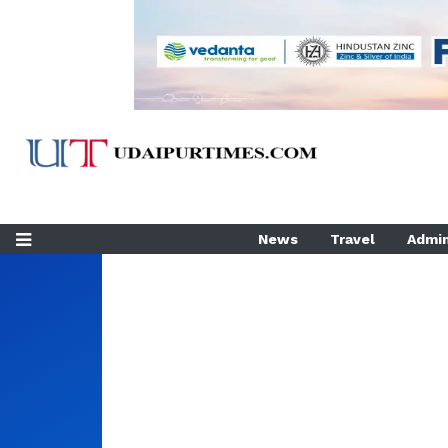
News
Travel
Admin