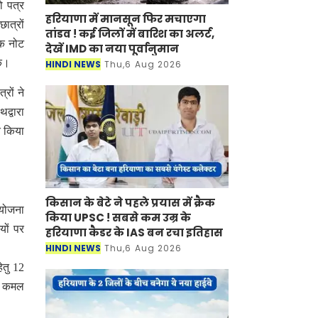
ो पत्र
हरियाणा में मानसून फिर मचाएगा
ात्रों
तांडव ! कई जिलों में बारिश का अलर्ट,
एक नोट
देखें IMD का नया पूर्वानुमान
ें।
HINDI NEWS
Thu,6 Aug 2026
रों ने
द्वारा
त किया
किसान के बेटे ने पहले प्रयास में क्रैक
ियोजना
किया UPSC ! सबसे कम उम्र के
यों पर
हरियाणा कैडर के IAS बन रचा इतिहास
HINDI NEWS
Thu,6 Aug 2026
ेतु 12
र, कमल