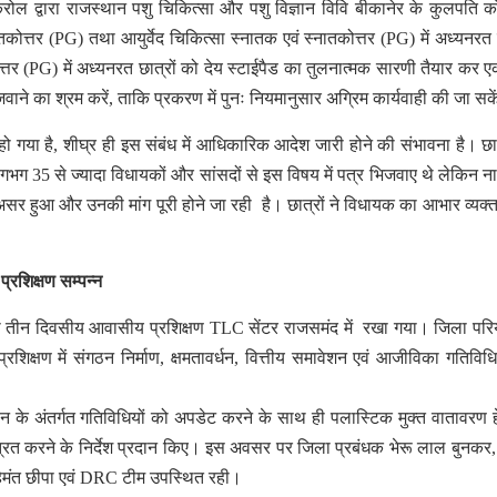
ल द्वारा राजस्थान पशु चिकित्सा और पशु विज्ञान विवि बीकानेर के कुलपति क
कोत्तर (PG) तथा आयुर्वेद चिकित्सा स्नातक एवं स्नातकोत्तर (PG) में अध्यनरत छ
त्तर (PG) में अध्यनरत छात्रों को देय स्टाईपैड का तुलनात्मक सारणी तैयार कर 
व भिजवाने का श्रम करें, ताकि प्रकरण में पुनः नियमानुसार अग्रिम कार्यवाही की जा सक
्त हो गया है, शीघ्र ही इस संबंध में आधिकारिक आदेश जारी होने की संभावना है। छात्
लगभग 35 से ज्यादा विधायकों और सांसदों से इस विषय में पत्र भिजवाए थे लेकिन नाथ
क असर हुआ और उनकी मांग पूरी होने जा रही है। छात्रों ने विधायक का आभार व्यक्
रशिक्षण सम्पन्न
का तीन दिवसीय आवासीय प्रशिक्षण TLC सेंटर राजसमंद में रखा गया। जिला पर
िक्षण में संगठन निर्माण, क्षमतावर्धन, वित्तीय समावेशन एवं आजीविका गतिविधि
 के अंतर्गत गतिविधियों को अपडेट करने के साथ ही पलास्टिक मुक्त वातावरण ह
त करने के निर्देश प्रदान किए। इस अवसर पर जिला प्रबंधक भेरू लाल बुनक
हेमंत छीपा एवं DRC टीम उपस्थित रही।