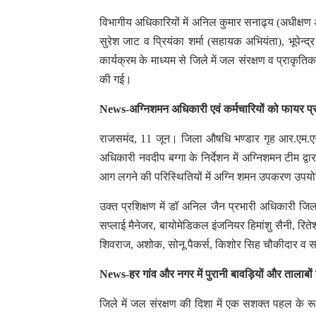
विभागीय अधिकारियों में अनिल कुमार सनाढ्य (अधीक्षण अ
सुरेश जाट व प्रियंका शर्मा (सहायक अभियंता), भूपेन
कार्यक्रम के माध्यम से जिले में जल संरक्षण व प्राकृत
की गई।
News-अग्निशमन अधिकारी एवं कर्मचारियों को फायर प्र
राजसमंद, 11 जून। जिला औषधि भण्डार गृह आर.एम.एस.
अधिकारी नवदीप बग्गा के निर्देशन में अग्निशमन टीम द्व
आग लगने की परिस्थितियों में अग्नि शमन उपकरण उपयोग क
उक्त प्रशिक्षण में डॉ अनिल जैन प्रभारी अधिकारी जि
सप्लाई मैनेजर, बायोमेडिकल इंजनियर हिमांशु सैनी, र
शिवराज, अशोक, सोनू पैकर्स, किशोर सिह चौकीदार व 
News-हर गांव और नगर में पुरानी बावड़ियों और तालाबों क
जिले में जल संरक्षण की दिशा में एक सशक्त पहल के रूप मे