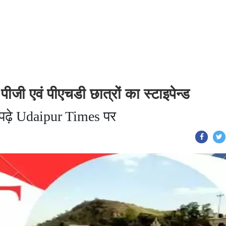
जी एवं पीएचडी छात्रों का स्टाइपेन्ड
े पढ़े Udaipur Times पर