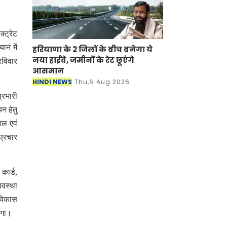
्ट्रेट
ान में
हरियाणा के 2 जिलों के बीच बनेगा ये
नया हाईवे, जमीनों के रेट छूएंगे
 रविवार
आसमान
HINDI NEWS
Thu,6 Aug 2026
्रभारी
न हेतु
शल एवं
प्रचार
कार्ड,
ावस्था
 विकास
ेगा।