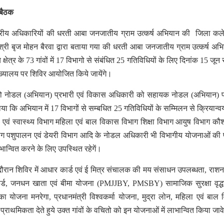
 बैठक
्तरीय अधिकारियों की धरती आबा जनजातीय ग्राम उत्कर्ष अभियान की जिला कलेक
 श्री बृज मोहन बैरवा द्वारा बताया गया की धरती आबा जनजातीय ग्राम उत्कर्ष अभिय
क्षेत्र के 73 गांवों में 17 विभागो से संबंधित 25 गतिविधियों के लिए दिनांक 15 जून
मुख्यालय पर शिविर आयोजित किये जायेंगे।
को नोडल (अभियान) प्रभारी एवं विकास अधिकारी को सहायक नोडल (अभियान) प
ाया कि अभियान में 17 विभागों से सम्बधित 25 गतिविधियों के सम्मिलन से क्रियान्वय
 एवं स्वास्थ्य विभाग महिला एवं बाल विकास विभाग शिक्षा विभाग आयुष विभाग कौ
ग पशुपालन एवं डेयरी विभाग आदि के नोडल अधिकारी भी विभागीय योजनाओं की 
भान्वित करने के लिए उपस्थित रहेगें।
ौरान शिविर में आधार कार्ड एवं ई मित्र संचालक की मय संसाधन उपलब्धता, राशन 
र्ड, जनधन खाता एवं बीमा योजना (PMJJBY, PMSBY) सामाजिक सुरक्षा वृद्ध
विका योजना मनरेगा, प्रधानमंत्री विश्वकर्मा योजना, मुद्रा लोन, महिला एवं बाल
मिकता देते हुये उक्त गांवों के वचितो को इन योजनाओं में लाभान्वित किया जाव