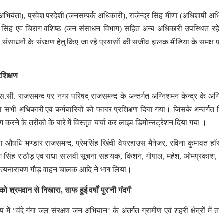
भियंता), प्रवेश परदेशी (जनसम्पर्क अधिकारी), राजेन्द्र सिंह मीणा (अधिशाषी अभि
्द्र सिंह एवं चिराग वशिष्ठ (जन संसाधन विभाग) सहित अन्य अधिकारी उपस्थित र
िक संसाधनों के संरक्षण हेतु किए जा रहे प्रयासों की सजीव झलक मीडिया के समक्ष प्
शिक्षण
सी. राजसमन्द पर नगर परिषद् राजसमन्द के अन्तर्गत अग्निशमन केन्द्र के अग
ारा सभी अधिकारी एवं कर्मचारियों को फायर प्रशिक्षण दिया गया। जिसके अन्तर्गत व
रने के तरीको के बारे में विस्तृत चर्चा कर लाइव डिमोन्सट्रेशन दिया गया ।
ला औषधि भण्डार राजसमन्द, प्रेमसिंह खिंची वेयरहाउस मैनेजर, रविना कुमावत हॉ
ितेश सिंह राठौड़ एवं राधा सालवी सूचना सहायक, किशन, गोपाल, महेश, ओमप्रकाश
सत्यनारायण गौड़ वाहन चालक आदि ने भाग लिया।
ो श्रमदान से निखारा, साफ हुई वर्षों पुरानी गंदगी
ं "वंदे गंगा जल संरक्षण जन अभियान" के अंतर्गत ग्रामीण एवं शहरी क्षेत्रों में ता