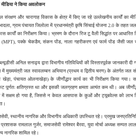
का मीडिया ने किया अवलोकन
ल संरक्षण और चारागाह विकास के क्षेत्र में किए जा रहे उल्लेखनीय कार्यों का मीड
ा, ग्राम पंचायत जिलोला में प्रधानमंत्री कृषि सिंचाई योजना 2.0 के तहत ज
ास कार्यों का निरीक्षण किया। भ्रमण के दौरान रिज टू वैली सिद्धांत पर आधारित व
ंक (MPT), पक्के चेकडैम, संकन पोंड, नाला गहरीकरण एवं फार्म पोंड जैसी जल स
ब्ल्यूडीसी अनिल सनाढ्य द्वारा विभागीय गतिविधियों की विस्तारपूर्वक जानकारी दी
में मुख्यमंत्री जल स्वावलम्बन अभियान (प्रथम व द्वितीय चरण) के अंतर्गत जल 
 खेड़ा, पंचायत ओलनाखेड़ा) के जीर्णोद्धार कार्य का भी निरीक्षण किया गया।
एनीकट पूर्णतः क्षतिग्रस्त था और इसकी जलग्रहण क्षमता अत्यंत कम थी। अब जीर्णोद्
े में सक्षम हो गया है, जिससे न केवल आसपास के कुओं और ट्यूबवेल्स को लाभ म
ेगा।
जसेवी, स्थानीय नागरिक और विभागीय अधिकारी उपस्थित रहे। प्रमुख जनप्रतिनिधिय
्रशासक रामलाल गुर्जर, समाजसेवी रामेश्वर बैरवा, युवा मोर्चा अध्यक्ष सम्पत ला
ान्य नागरिक शामिल रहे।