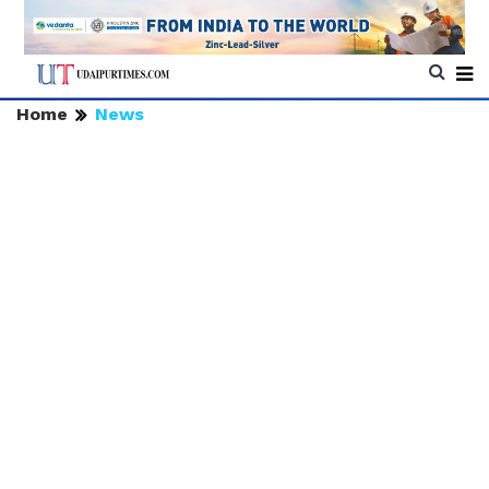
Home
News