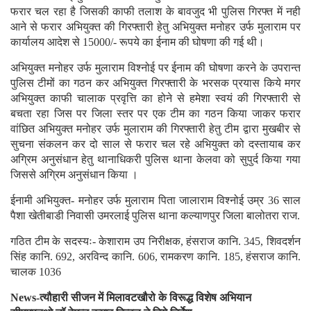
फरार चल रहा है जिसकी काफी तलाश के बावजुद भी पुलिस गिरफ्त में नही
आने से फरार अभियुक्त की गिरफ्तारी हेतु अभियुक्त मनोहर उर्फ मुलाराम पर
कार्यालय आदेश से 15000/- रूपये का ईनाम की घोषणा की गई थी।
अभियुक्त मनोहर उर्फ मुलाराम विश्नोई पर ईनाम की घोषणा करने के उपरान्त
पुलिस टीमों का गठन कर अभियुक्त गिरफ्तारी के भरसक प्रयास किये मगर
अभियुक्त काफी चालाक प्रवृत्ति का होने से हमेशा स्वयं की गिरफ्तारी से
बचता रहा जिस पर जिला स्तर पर एक टीम का गठन किया जाकर फरार
वांछित अभियुक्त मनोहर उर्फ मुलाराम की गिरफ्तारी हेतु टीम द्वारा मुखबीर से
सुचना संकलन कर दो साल से फरार चल रहे अभियुक्त को दस्तायाब कर
अग्रिम अनुसंधान हेतु थानाधिकरी पुलिस थाना केलवा को सुपुर्द किया गया
जिससे अग्रिम अनुसंधान किया ।
ईनामी अभियुक्त- मनोहर उर्फ मुलाराम पिता जालाराम विश्नोई उम्र 36 साल
पैशा खेतीबाडी निवासी उमरलाई पुलिस थाना कल्याणपुर जिला बालोतरा राज.
गठित टीम के सदस्यः- केशाराम उप निरीक्षक, हंसराज कानि. 345, शिवदर्शन
सिंह कानि. 692, अरविन्द कानि. 606, रामकरण कानि. 185, हंसराज कानि.
चालक 1036
News-त्यौहारी सीजन में मिलावटखौरो के विरूद्ध विशेष अभियान