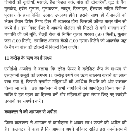
शिबोरी की कृतियाँ, मसाले, हैंड निडल वर्क, बांस की टोकरियाँ, जूट के बैग,
गुलकंद, हर्बल गुलाल, गुलाबजल, साबुन, फ़िनाइल, हैंडवाश सहित विभिन्न
प्रकार के हस्तनिर्मित उत्पाद उपलब्ध होंगे। इसके साथ ही दीपावली को
लेकर तैयार विशेष गिफ्ट हैंपर भी उपलब्ध होगा जिसकी कीमत मात्र तीन सौ
रुपये है। इस गिफ्ट हैंपर में आपको मोलेला की मिट्टी से बनी भगवान श्री
गणपति जी की मूर्ति, चैत्री रोज से निर्मित गुलाब शरबत (500 मिली), गुलाब
जल (100 मिली), स्वादिष्ट आंवला कैंडी (100 ग्राम) मिलेंगे जो आकर्षक जूट
के बैग या बांस की टोकरी में बिक्री किए जाएंगे।
11 करोड़ के ऋण का है लक्ष्य
एसीईओ अजमेरा ने बताया कि ट्रेड फेयर में क्रेडिट कैंप के माध्यम से
एसएचजी समूहों को लगभग 11 करोड़ रुपये का ऋण उपलब्ध कराने का लक्ष्य
रखा गया है, जिससे ग्रामीण महिलाओं की आर्थिक स्थिति को और सशक्त
किया जा सके। इस आयोजन में सभी नागरिकों को आमंत्रित किया गया है,
ताकि वे इस पहल का हिस्सा बनें और महिलाओं द्वारा तैयार किए गए स्वदेशी
उत्पादों का समर्थन करें।
कलक्टर ने की आमजन से अपील
जिला कलक्टर ने आमजन से कार्यक्रम में आकर लाभ उठाने की अपील की
है। कलक्टर ने कहा है कि आमजन अपने परिवार सहित इस कार्यक्रम में