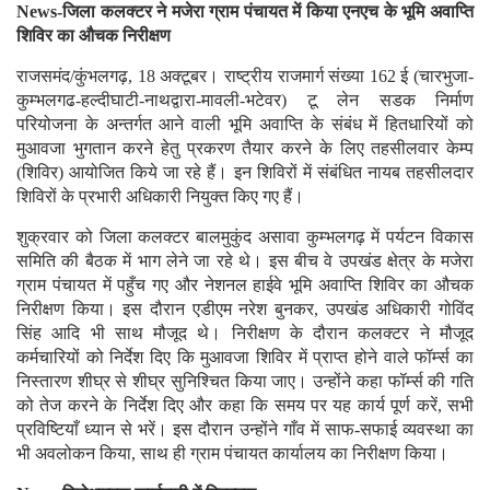
News-जिला कलक्टर ने मजेरा ग्राम पंचायत में किया एनएच के भूमि अवाप्ति
शिविर का औचक निरीक्षण
राजसमंद/कुंभलगढ़, 18 अक्टूबर। राष्ट्रीय राजमार्ग संख्या 162 ई (चारभुजा-
कुम्भलगढ-हल्दीघाटी-नाथद्वारा-मावली-भटेवर) टू लेन सडक निर्माण
परियोजना के अन्तर्गत आने वाली भूमि अवाप्ति के संबंध में हितधारियों को
मुआवजा भुगतान करने हेतु प्रकरण तैयार करने के लिए तहसीलवार केम्प
(शिविर) आयोजित किये जा रहे हैं। इन शिविरों में संबंधित नायब तहसीलदार
शिविरों के प्रभारी अधिकारी नियुक्त किए गए हैं।
शुक्रवार को जिला कलक्टर बालमुकुंद असावा कुम्भलगढ़ में पर्यटन विकास
समिति की बैठक में भाग लेने जा रहे थे। इस बीच वे उपखंड क्षेत्र के मजेरा
ग्राम पंचायत में पहुँच गए और नेशनल हाईवे भूमि अवाप्ति शिविर का औचक
निरीक्षण किया। इस दौरान एडीएम नरेश बुनकर, उपखंड अधिकारी गोविंद
सिंह आदि भी साथ मौजूद थे। निरीक्षण के दौरान कलक्टर ने मौजूद
कर्मचारियों को निर्देश दिए कि मुआवजा शिविर में प्राप्त होने वाले फॉर्म्स का
निस्तारण शीघ्र से शीघ्र सुनिश्चित किया जाए। उन्होंने कहा फॉर्म्स की गति
को तेज करने के निर्देश दिए और कहा कि समय पर यह कार्य पूर्ण करें, सभी
प्रविष्टियाँ ध्यान से भरें। इस दौरान उन्होंने गाँव में साफ-सफाई व्यवस्था का
भी अवलोकन किया, साथ ही ग्राम पंचायत कार्यालय का निरीक्षण किया।