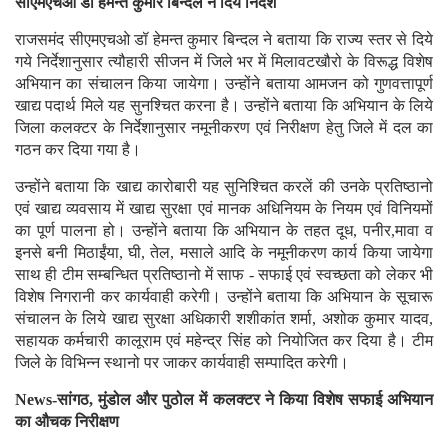
सीएमएचओ डॉ हेमन्त कुमार बिन्दल ने दिये निर्देश
राजसमंद सीएमएचओ डॉ हेमन्त कुमार बिन्दल ने बताया कि राज्य स्तर से दिये
गये निर्देशानुसार त्यौहारी सीजन में जिले भर में मिलावटखौरो के विरूद्ध विशेष
अभियान का संचालन किया जायेगा। उन्होंने बताया आमजन को गुणवत्तापूर्ण
खाद्य पदार्थ मिले यह सुनश्चित करना है। उन्होंने बताया कि अभियान के लिये
जिला कलक्टर के निर्देशानुसार नमूनीकरण एवं निरीक्षण हेतु जिले में दल का
गठन कर दिया गया है।
उन्होंने बताया कि खाद्य कारोबारी यह सुनिश्चित करलें की उनके प्रतिष्ठानो
एवं खाद्य व्यवसाय में खाद्य सुरक्षा एवं मानक अधिनियम के नियम एवं विनियमों
का पूर्ण पालना हो। उन्होंने बताया कि अभियान के तहत दूध, पनीर,मावा व
इनसे बनी मिठाईंया, घी, तेल, मसाले आदि के नमूनीकरण कार्य किया जायेगा
साथ ही टीम सम्बन्धित प्रतिष्ठानो में साफ - सफाई एवं स्वच्छता को लेकर भी
विशेष निगरानी कर कार्यवाही करेगी। उन्होंने बताया कि अभियान के सूचारू
संचालन के लिये खाद्य सुरक्षा अधिकारी शशीकांत शर्मा, अशोक कुमार यादव,
सहायक कर्मचारी कालूराम एवं महेन्द्र सिंह को नियोजित कर दिया है। टीम
जिले के विभिन्न स्थानो पर जाकर कार्यवाही सम्पादित करेगी।
News-सांगठ, मुंडोल और पुठोल में कलक्टर ने किया विशेष सफाई अभियान
का औचक निरीक्षण