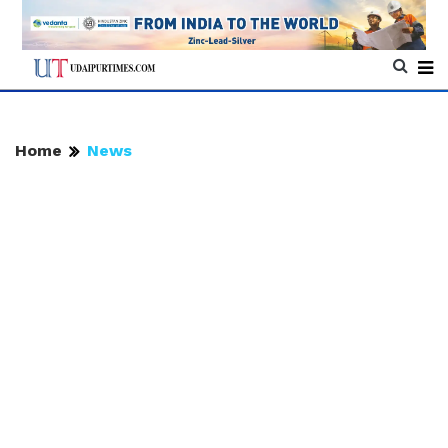
Home
News