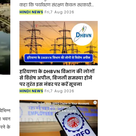
कहा कि पर्यावरण संरक्षण केवल सरकारी
कार्यक्रम नहीं, बल्कि प्रत्येक नागरिक का
HINDI NEWS
Fri,7 Aug 2026
नैतिक दायित्व है। उन्होंने आह्वान किया
हरियाणा के DHBVN विभाग की लोगों
से विशेष अपील, बिजली समस्या होने
पर तुरंत इस नंबर पर करें सूचना
HINDI NEWS
Fri,7 Aug 2026
िभिन्न
या भवन
रने के