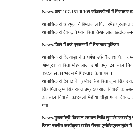
News-धारा 107-151 व 109 सीआरपीसी में गिरफ्तार व्य
थानाधिकारी चारभुजा ने हिमतलाल पिता रमेश प्रजापत क
थानाधिकारी देवगढ़ ने पवन पिता किशनलाल खटीक उम्र 
News-जिले में दर्ज प्रकरणों में गिरफ्तार मुल्जिम
थानाधिकारी देलवाड़ा ने 1 धर्मश उर्फ कैलाश पिता र
ओमप्रकाश पिता मोहनलाल डांगी उम्र 24 साल निव
392,454,34 भादस में गिरफ्तार किया गया।
थानाधिकारी देवगढ़ ने 1) भंवर सिंह पिता लुम्ब सिंह र
सिंह पिता लुम्ब सिंह रावत उम्र 50 साल निवासी काछबल
28 साल निवासी काछबली मेडीया चौड़ा थाना देवगढ को
गया।
News-मुख्यमंत्री किसान सम्मान निधि शुभारंभ समारोह 
जिला स्तरीय कार्यक्रम मार्बल गैंगसा एसोसिएशन हॉल म