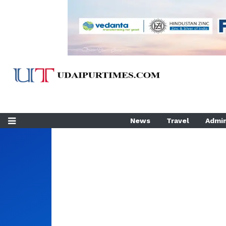
News
Travel
Admin