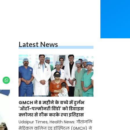
Latest News
GMCH ने 8 महीने के बच्चे में दुर्लभ
'ऑर्टो-पल्मोनरी विंडो' को डिवाइस
क्लोजर से ठीक करके रचा इतिहास
Udaipur Times, Health News: गीतांजलि
मेडिकल कॉलेज एंड हॉस्पिटल (GMCH) ने