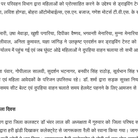
स पर परिवहन विभाग द्वारा महिलाओं को प्रोत्साहित करने के उद्देश्य से ड्राइविंग ट
ा, लविश होण्डा, बोहरा ऑटोमोबाईल्स, एस.एन. बजाज, गणेश मोटर्स टी.वी.एस. के 
ी, उषा मेवाड़ा, खुशी पगारिया, दिपीका वैष्णव, भगवन्ती मेनारिया, मुन्ना मेनारिया
पालीवाल, अनिता कुमावत, यज्ञा जांगिड़ ने उतकृष्ट प्रदर्शन कर ड्राइविंग टेस्ट को उ
र्यालय में पहुंच गई एवं जब घुंघट ओढे महिलाओं ने दुपहिया वाहन चलाया तो सभी आ
पंवार, गोपीलाल सालवी, सुदर्शन भटनागर, बनवीर सिंह राठोड़, सूर्यभान सिंह 
ेवी एवं महिला आवेदकों के परिजन उपस्तिथ रहे। डॉ. शर्मा द्वारा सड़क सुरक्षा निय
 समय सीट बेल्ट एवं दुपहिया वाहन चलाते समय हेलमेट पहनने के लिए आमजन स
िला दिवस
द्वारा जिला कलक्टर डॉ भंवर लाल की अध्यक्षता में गुरुवार को जिला परिषद 
्वारा हरी झंडी दिखाकर कलेक्ट्रेट से जागरूकता रैली को रवाना किया गया। जा