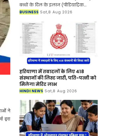
बच्चों के दिल के इलाज (पीडियाट्रिक
कार्डियक केयर) के क्षेत्र में एक बड़ी उपलब्धि
BUSINESS
Sat,8 Aug 2026
हासिल करते हुए दक्षिणी राजस्थान में पहली
बार
हरियाणा में तबादलों के लिए 418
संस्थानों की लिस्ट जारी, पति-पत्नी को
मिलेगा मेरिट लाभ
HINDI NEWS
Sat,8 Aug 2026
ाओं ने
 द्वरा