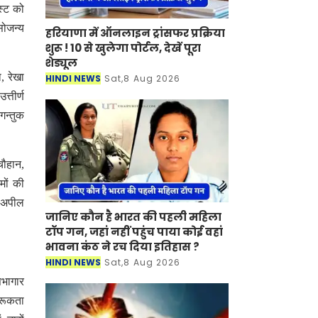
ेस्ट को
सोजन्य
हरियाणा में ऑनलाइन ट्रांसफर प्रक्रिया
शुरू ! 10 से खुलेगा पोर्टल, देखें पूरा
शेड्यूल
, रेखा
HINDI NEWS
Sat,8 Aug 2026
त्तीर्ण
गन्तुक
चौहान,
मों की
े अपील
जानिए कौन है भारत की पहली महिला
टॉप गन, जहां नहीं पहुंच पाया कोई वहां
भावना कंठ ने रच दिया इतिहास ?
HINDI NEWS
Sat,8 Aug 2026
सभागार
गरूकता