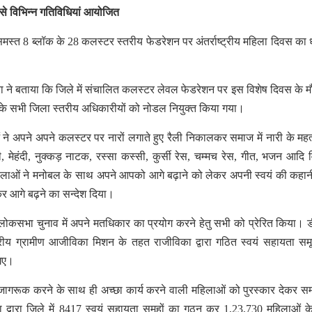
से विभिन्न गतिविधियां आयोजित
मस्त 8 ब्लॉक के 28 कलस्टर स्तरीय फेडरेशन पर अंतर्राष्ट्रीय महिला दिवस का 
 ने बताया कि जिले में संचालित कलस्टर लेवल फेडरेशन पर इस विशेष दिवस के म
ा के सभी जिला स्तरीय अधिकारीयों को नोडल नियुक्त किया गया।
ने अपने अपने कलस्टर पर नारों लगाते हुए रैली निकालकर समाज में नारी के मह
, मेहंदी, नुक्कड़ नाटक, रस्सा कस्सी, कुर्सी रेस, चम्मच रेस, गीत, भजन आदि व
महिलाओं ने मनोबल के साथ अपने आपको आगे बढ़ाने को लेकर अपनी स्वयं की कहा
लेकर आगे बढ़ने का सन्देश दिया।
ोकसभा चुनाव में अपने मतधिकार का प्रयोग करने हेतु सभी को प्रेरित किया। 
्रीय ग्रामीण आजीविका मिशन के तहत राजीविका द्वारा गठित स्वयं सहायता समू
 गए।
ो जागरूक करने के साथ ही अच्छा कार्य करने वाली महिलाओं को पुरस्कार देकर सम
ा द्वारा जिले में 8417 स्वयं सहायता समूहों का गठन कर 1,23,730 महिलाओं 