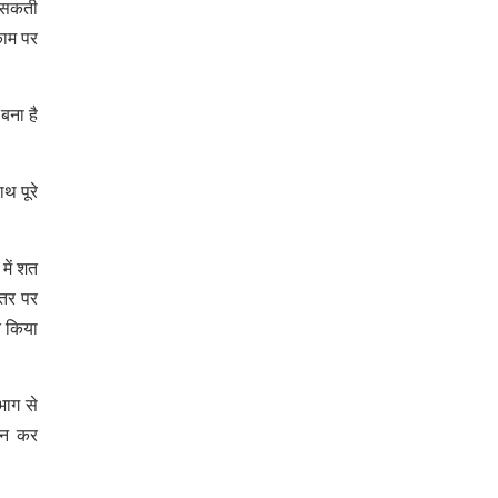
़ सकती
काम पर
बना है
थ पूरे
में शत
स्तर पर
त किया
भाग से
दान कर