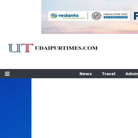
News
Travel
Admin