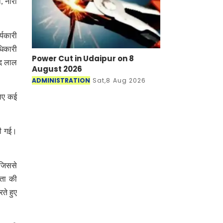
 नारों
्यकारी
धिकारी
Power Cut in Udaipur on 8
ंद लाल
August 2026
ADMINISTRATION
Sat,8 Aug 2026
लिए कई
की गई।
 जिससे
िता की
ते हुए