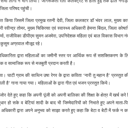
ये सभी लोगों ने भाग लिया। जागरूकता रैली कलेक्ट्रेट से होती हुई तक ढोल नगाड़ों,
ी जिला परिषद पहुंची।
त किया जिसमें जिला प्रमुख रतनी देवी, जिला कलक्टर डॉ भंवर लाल, मुख्य कार
 रवीन्द्र तोमर, मुख्य चिकित्सा एवं स्वास्थ्य अधिकारी हेमन्त बिंदल, जिला कोषा
्मा, राजीविका डीपीएम सुमन अजमेरा, उपनिदेशक महिला एवं बाल विकास विभाग न
 कुसुम अग्रवाल मौजूद रहे।
िकारिता द्वारा महिलाओं का जमीनी स्तर पर आर्थिक रूप सें सशक्तिकरण के 
िक व सामाजिक रूप से मजबुती प्रदान करती है।
या। घाटी ग्राम की साथिन उषा रेगर के द्वारा कविता ‘नारी तु महान है’ प्रस्तुत 
ोली है’ गाना गाया गया। महिलाओं के द्वारा गीत एवं भजन प्रस्तुत किये।
र देते हुए कहा कि अपनी पूंजी को अपनी बालिका की शिक्षा के क्षेत्र में खर्च करे
र हो सके व बेटियां शादी के बाद भी जिम्मेदारियों को निभाते हुए अपने माता-प
 अधिकारी द्वारा अपने अनुभव को साझा करते हुए कहा कि बेटा व बेटी में फर्क न कर