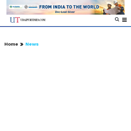
Home
News