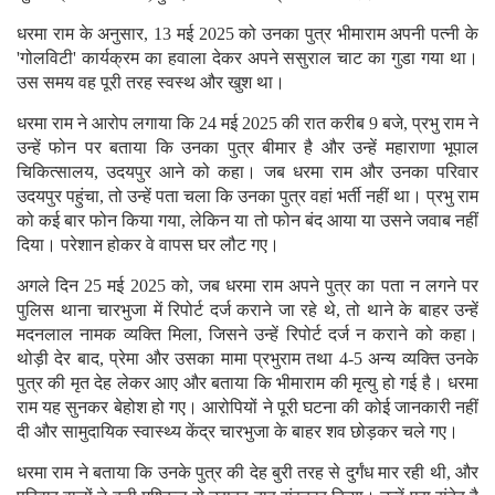
धरमा राम के अनुसार, 13 मई 2025 को उनका पुत्र भीमाराम अपनी पत्नी के
'गोलविटी' कार्यक्रम का हवाला देकर अपने ससुराल चाट का गुडा गया था।
उस समय वह पूरी तरह स्वस्थ और खुश था।
धरमा राम ने आरोप लगाया कि 24 मई 2025 की रात करीब 9 बजे, प्रभु राम ने
उन्हें फोन पर बताया कि उनका पुत्र बीमार है और उन्हें महाराणा भूपाल
चिकित्सालय, उदयपुर आने को कहा। जब धरमा राम और उनका परिवार
उदयपुर पहुंचा, तो उन्हें पता चला कि उनका पुत्र वहां भर्ती नहीं था। प्रभु राम
को कई बार फोन किया गया, लेकिन या तो फोन बंद आया या उसने जवाब नहीं
दिया। परेशान होकर वे वापस घर लौट गए।
अगले दिन 25 मई 2025 को, जब धरमा राम अपने पुत्र का पता न लगने पर
पुलिस थाना चारभुजा में रिपोर्ट दर्ज कराने जा रहे थे, तो थाने के बाहर उन्हें
मदनलाल नामक व्यक्ति मिला, जिसने उन्हें रिपोर्ट दर्ज न कराने को कहा।
थोड़ी देर बाद, प्रेमा और उसका मामा प्रभुराम तथा 4-5 अन्य व्यक्ति उनके
पुत्र की मृत देह लेकर आए और बताया कि भीमाराम की मृत्यु हो गई है। धरमा
राम यह सुनकर बेहोश हो गए। आरोपियों ने पूरी घटना की कोई जानकारी नहीं
दी और सामुदायिक स्वास्थ्य केंद्र चारभुजा के बाहर शव छोड़कर चले गए।
धरमा राम ने बताया कि उनके पुत्र की देह बुरी तरह से दुर्गंध मार रही थी, और