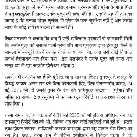
परिवार वालों ने बड़ी मुश्किल से उसका दाह संस्कार किया। उन्हें पूरा संदेह है
कि उनके पुत्र की पत्नी प्रेमा, उसका मामा प्रभुराम और प्रेमा के माता-पिता
ने षडयंत्रपूर्वक मिलकर उनके पुत्र की हत्या की है। उन्होंने यह भी आशंका
जताई है कि उनका पौत्र सुनील भी प्रेमा के पास सुरक्षित नहीं है और उसके
साथ भी कोई अप्रिय घटना हो सकती है।
शिकायतकर्ता ने बताया कि बाद में उन्हें व्यक्तिगत प्रयासों से जानकारी मिली
कि उनके पुत्र को उसकी पत्नी प्रेमा और मामा प्रभुराम द्वारा डूंगरपुर जिले के
साबला में मजदूरी करने के बहाने ले जाया गया था, जहां उसे कोई विषाक्त
पदार्थ खिलाकर मार दिया गया। इस षडयंत्र में उनके पुत्र की सास और
ससुर का भी पूरा सहयोग होने का अंदेशा है।
सबसे गंभीर आरोप यह है कि पुलिस थाना साबला, जिला डूंगरपुर ने कानून के
विरुद्ध जाकर, धरमा राम को बिना जानकारी दिए, बिना पोस्टमार्टम कराए, 24
मई 2025 को ही उनके पुत्र के शव को अभियुक्त संख्या 1 (प्रेमा) और
अभियुक्त संख्या 2 (प्रभुराम) से एक मनगढ़ंत रिपोर्ट पर हस्ताक्षर करवाकर
सौंप दिया।
धरमा राम ने बताया कि उन्होंने 31 मई 2025 को भी पुलिस अधीक्षक को एक
टाइपशुदा रिपोर्ट पेश की थी, लेकिन अब तक कोई कार्रवाई नहीं हुई है। इससे
क्षुब्ध होकर समस्त आदिवासी समाज चारभुजा द्वारा यह ज्ञापन पेश किया जा
रहा है। अतः, धरमा राम ने पुलिस अधीक्षक से निवेदन किया है कि