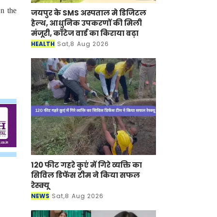
On the
जयपुर के SMS अस्पताल मे डिजिटल
हेल्थ, आधुनिक उपकरणों की मिली
मंजूरी, कॉटेज वार्ड का किराया बढ़ा
HEALTH
Sat,8 Aug 2026
120 फीट गहरे कुएं में गिरे व्यक्ति का
सिविल डिफेंस टीम ने किया सफल
रेस्क्यू
NEWS
Sat,8 Aug 2026