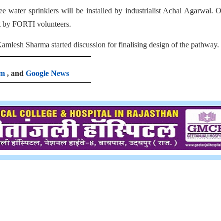
e water sprinklers will be installed by industrialist Achal Agarwal. 
ut by FORTI volunteers.
lesh Sharma started discussion for finalising design of the pathway.
am
, and
Google News