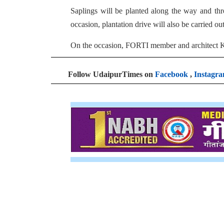
Saplings will be planted along the way and thre
occasion, plantation drive will also be carried o
On the occasion, FORTI member and architect Kam
Follow UdaipurTimes on
Facebook
,
Instagr