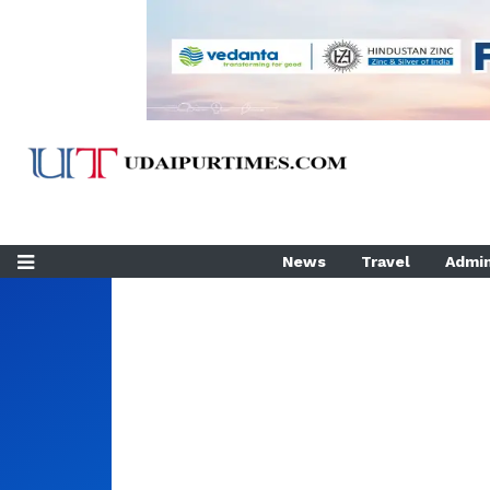
News
Travel
Admin