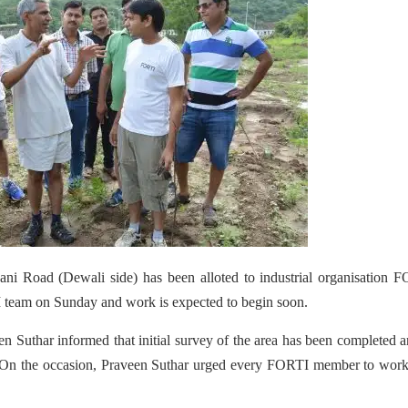
ni Road (Dewali side) has been alloted to industrial organisation 
I team on Sunday and work is expected to begin soon.
n Suthar informed that initial survey of the area has been completed 
k. On the occasion, Praveen Suthar urged every FORTI member to wor