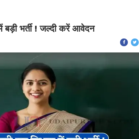
ं बड़ी भर्ती ! जल्दी करें आवेदन