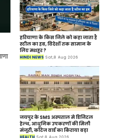
हरियाणा के किस जिले को कहा जाता है
स्टील का हब, विदेशों तक सामान के
लिए मशहूर ?
ाणा
HINDI NEWS
Sat,8 Aug 2026
जयपुर के SMS अस्पताल मे डिजिटल
हेल्थ, आधुनिक उपकरणों की मिली
मंजूरी, कॉटेज वार्ड का किराया बढ़ा
HEALTH
Sat,8 Aug 2026