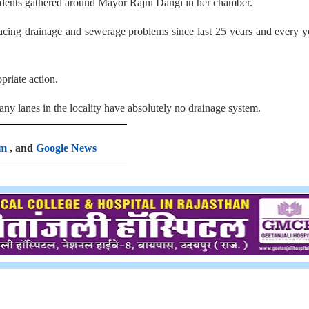
sidents gathered around Mayor Rajni Dangi in her chamber.
 facing drainage and sewerage problems since last 25 years and every y
priate action.
any lanes in the locality have absolutely no drainage system.
am
, and
Google News