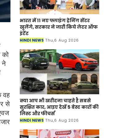
भारत में 11 नए फ्लाइंग ट्रेनिंग सेंटर
खुलेंगे, सरकार ने जारी किये लेटर ऑफ
इंटेंट
HINDI NEWS
Thu,6 Aug 2026
े
ी को
 ने
ी
ि वह
क्या आप भी खरीदना चाहते है सबसे
र से
सुरक्षित कार, आइए देखें 5 बेस्ट कारों की
 एवज
लिस्ट और फीचर्स
HINDI NEWS
Thu,6 Aug 2026
हजार