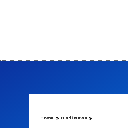
Home
Hindi News