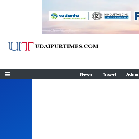
News
Travel
Admin