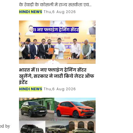
के रेवाड़ी के कोसली में राज्य सतर्कता एवं
भ्रष्टाचार निरोधक ब्यूरो (SV&ACB) ने बड़ी
HINDI NEWS
Thu,6 Aug 2026
कार्रवाई करते हुए पटवारी को 4000 हजार
रुपए की र
भारत में 11 नए फ्लाइंग ट्रेनिंग सेंटर
खुलेंगे, सरकार ने जारी किये लेटर ऑफ
इंटेंट
HINDI NEWS
Thu,6 Aug 2026
Led by