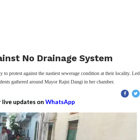
ainst No Drainage System
to protest against the nastiest sewerage condition at their locality. Le
sidents gathered around Mayor Rajni Dangi in her chamber.
r live updates on
WhatsApp