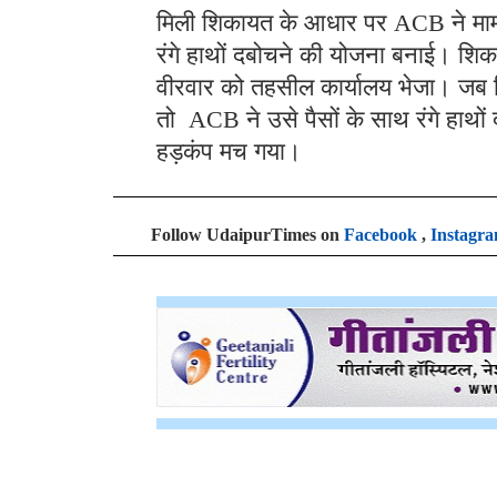
मिली शिकायत के आधार पर ACB ने मामल
रंगे हाथों दबोचने की योजना बनाई। शिक
वीरवार को तहसील कार्यालय भेजा। जब श
तो ACB ने उसे पैसों के साथ रंगे हाथो
हड़कंप मच गया।
Follow UdaipurTimes on
Facebook
,
Instagr