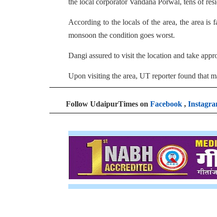
the local corporator Vandana Porwal, tens of re
According to the locals of the area, the area is
monsoon the condition goes worst.
Dangi assured to visit the location and take appro
Upon visiting the area, UT reporter found that m
Follow UdaipurTimes on
Facebook
,
Instagr