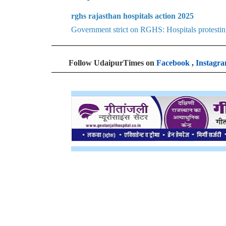
rghs rajasthan hospitals action 2025
Government strict on RGHS: Hospitals protestin
Follow UdaipurTimes on
Facebook
,
Instagr