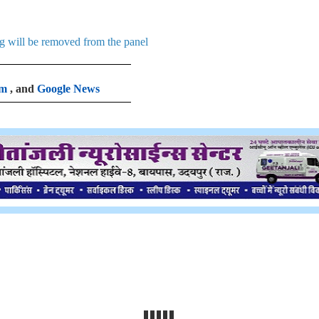
g will be removed from the panel
am
, and
Google News