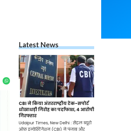
Latest News
CBI ने किया अंतरराष्ट्रीय टेक-सपोर्ट
धोखाधड़ी गिरोह का पर्दाफाश, 4 आरोपी
गिरफ्तार
Udaipur Times, New Delhi : सेंट्रल ब्यूरो
ऑफ़ इन्वेस्टिगेशन (CBI) ने पंजाब और