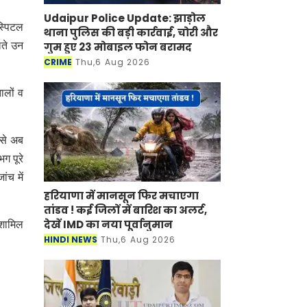
Udaipur Police Update: झाड़ोल
स्पिटल
थाना पुलिस की बड़ी कार्रवाई, चोरी और
गुम हुए 23 मोबाइल फोन बरामद
लते उन
CRIME
Thu,6 Aug 2026
ालों व
 से अब
ग पूरे
ंच में
हरियाणा में मानसून फिर मचाएगा
तांडव ! कई जिलों में बारिश का अलर्ट,
देखें IMD का नया पूर्वानुमान
 शामिल
HINDI NEWS
Thu,6 Aug 2026