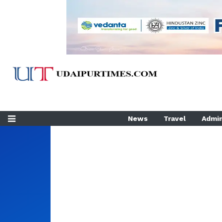
News
Travel
Admin