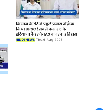
किसान के बेटे ने पहले प्रयास में क्रैक
किया UPSC ! सबसे कम उम्र के
हरियाणा कैडर के IAS बन रचा इतिहास
HINDI NEWS
Thu,6 Aug 2026