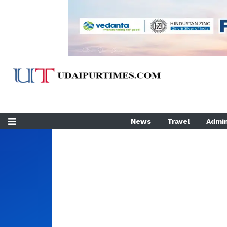
News
Travel
Admin