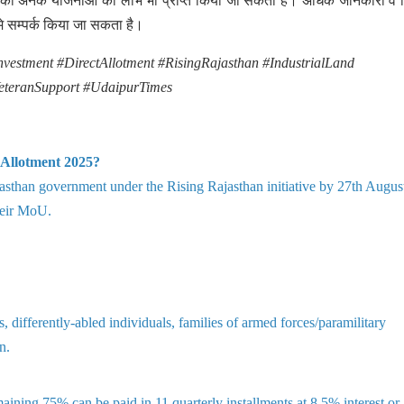
य सरकार की अनेक योजनाओं का लाभ भी प्राप्त किया जा सकता है। अधिक जानकारी व व
मे सम्पर्क किया जा सकता है।
vestment #DirectAllotment #RisingRajasthan #IndustrialLand
eteranSupport #UdaipurTimes
t Allotment 2025?
sthan government under the Rising Rajasthan initiative by 27th Augus
heir MoU.
 differently-abled individuals, families of armed forces/paramilitary
n.
aining 75% can be paid in 11 quarterly installments at 8.5% interest or