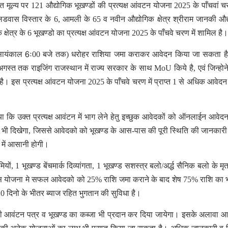
षित मूल्य पर 121 औद्योगिक भूखण्डों की प्रत्यक्ष आंवटन योजना 2025 के पाँचवां 
र कलडवास विस्तार के 6, आमली के 65 व नवीन औद्योगिक क्षेत्र श्रीराम जानकी औद
िक क्षेत्र के 6 भूखण्डो का प्रत्यक्ष आंवटन योजना 2025 के पाँचवे चरण में शामिल है
 (सायंकाल 6ः00 बजे तक) धरोहर राशिया जमा कराकर आवेदन किया जा सकता ह
7 अगस्त तक राइजिंग राजस्थान में राज्य सरकार के साथ MoU किये है, एवं जिन्होन
ै। इस प्रत्यक्ष आंवटन योजना 2025 के पाँचवे चरण में प्राप्त 1 से अधिक आवेदन प
 कि उक्त प्रत्यक्ष आवंटन में भाग लेने हेतु इच्छुक आवेदकों को ऑनलाईन आवेद
न भी दिखेगा, जिससे आवेदको को भूखण्ड के आस-पास की पूरी स्थिति की जानकारी प
 में आसानी होगी।
यों, 1 भूखण्ड बेंचमार्क दिव्यांगता, 1 भूखण्ड सशस्त्र बलो/अर्द्ध सैनिक बलो के मृ
ै। इस योजना मे सफल आवेदको को 25% राशि जमा कराने के बाद शेष 75% राशि का 
20 दिनो के भीतर ब्याज रहित भुगतान की सुविधा है।
ी आवंटन पत्र व भूखण्ड का कब्जा भी प्रदान कर दिया जायेगा। इसके अलावा आ