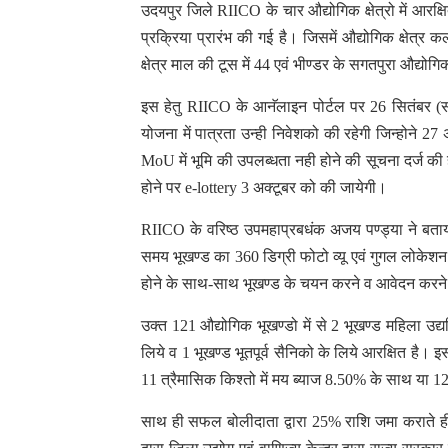
उदयपुर जिले RIICO के चार औद्योगिक क्षेत्रो में आरक्
प्रक्रिया प्रारंभ की गई है। जिसमें औद्योगिक क्षेत्
क्षेत्र माल की टूस में 44 एवं भीण्डर के सगतपुरा औद्योग
इस हेतु RIICO के आनॅलाइन पोर्टल पर 26 सितंबर
योजना में पात्रता उन्ही निवेशको की रहेगी जिन्होने 2
MoU में भूमि की उपलब्धता नही होने की सूचना दर्ज की ह
होने पर e-lottery 3 अक्टूबर को की जायेगी।
RIICO के वरिष्ठ उपमहाप्रबधंक अजय पण्ड्या ने बताया
समय भूखण्ड का 360 डिग्री फोटो व्यू एवं गुगल लोकेश
होने के साथ-साथ भूखण्ड के चयन करने व आवेदन करने
उक्त 121 औद्योगिक भूखण्डो में से 2 भूखण्ड महिला उद्यमि
लिये व 1 भूखण्ड भूतपूर्व सैनिको के लिये आरक्षित ह
11 त्रैमासिक किश्तो में मय ब्याज 8.50% के साथ या 1
साथ ही सफल बोलीदाता द्वारा 25% राशि जमा कराते ह