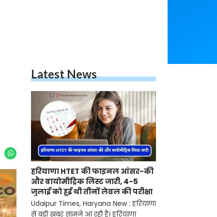
Latest News
हरियाणा HTET की फाइनल आंसर-की
और बायोमीट्रिक लिस्ट जारी, 4-5
जुलाई को हुई थी तीनों लेवल की परीक्षा
Udaipur Times, Haryana New : हरियाणा
से बड़ी खबर सामने आ रही है। हरियाणा