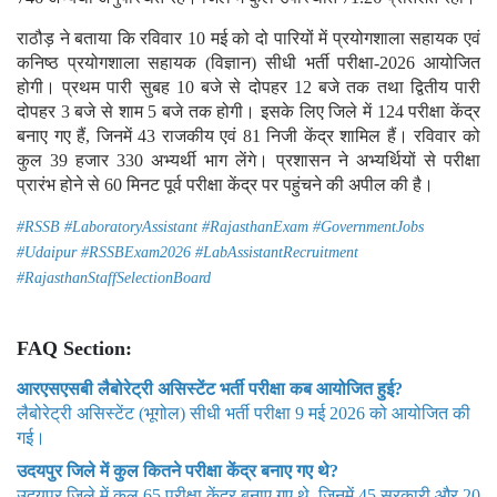
राठौड़ ने बताया कि रविवार 10 मई को दो पारियों में प्रयोगशाला सहायक एवं
कनिष्ठ प्रयोगशाला सहायक (विज्ञान) सीधी भर्ती परीक्षा-2026 आयोजित
होगी। प्रथम पारी सुबह 10 बजे से दोपहर 12 बजे तक तथा द्वितीय पारी
दोपहर 3 बजे से शाम 5 बजे तक होगी। इसके लिए जिले में 124 परीक्षा केंद्र
बनाए गए हैं, जिनमें 43 राजकीय एवं 81 निजी केंद्र शामिल हैं। रविवार को
कुल 39 हजार 330 अभ्यर्थी भाग लेंगे। प्रशासन ने अभ्यर्थियों से परीक्षा
प्रारंभ होने से 60 मिनट पूर्व परीक्षा केंद्र पर पहुंचने की अपील की है।
#RSSB #LaboratoryAssistant #RajasthanExam #GovernmentJobs
#Udaipur #RSSBExam2026 #LabAssistantRecruitment
#RajasthanStaffSelectionBoard
FAQ Section:
आरएसएसबी लैबोरेट्री असिस्टेंट भर्ती परीक्षा कब आयोजित हुई?
लैबोरेट्री असिस्टेंट (भूगोल) सीधी भर्ती परीक्षा 9 मई 2026 को आयोजित की
गई।
उदयपुर जिले में कुल कितने परीक्षा केंद्र बनाए गए थे?
उदयपुर जिले में कुल 65 परीक्षा केंद्र बनाए गए थे, जिनमें 45 सरकारी और 20