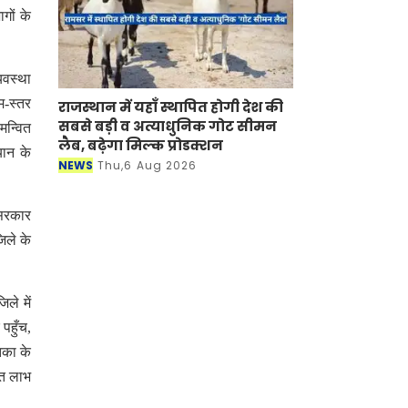
गों के
यवस्था
म-स्तर
राजस्थान में यहाँ स्थापित होगी देश की
सबसे बड़ी व अत्याधुनिक गोट सीमन
मन्वित
लैब, बढ़ेगा मिल्क प्रोडक्शन
यान के
NEWS
Thu,6 Aug 2026
 सरकार
िले के
ले में
पहुँच,
िका के
शत लाभ