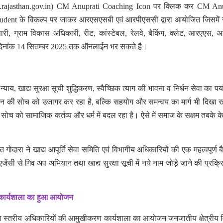
sso.rajasthan.gov.in) CM Anuprati Coaching Icon पर क्लिक कर CM Anu
udent के विकल्प पर जाकर आरएसएसबी एवं आरपीएससी द्वारा आयोजित जिसमें
वारी, ग्राम विकास अधिकारी, रीट, कांस्टेबल, रेलवे, बैकिंग, क्लेट, आरएएस,
हेतु दिनांक 14 सितम्बर 2025 तक ऑनलाईन भर सकते है।
य, खाद्य सुरक्षा सूची शुद्धिकरण, स्वैच्छिक त्याग की भावना व निर्धन सेवा का पर्
की सोच को उजागर कर रहा है, बल्कि सहयोग और समन्वय का मार्ग भी दिखा र
सोच को सामाजिक कर्तव्य और धर्म में बदल रहा है। ऐसे में समाज के सक्षम तबके के
मित गोदारा ने खाद्य आपूर्ति सेवा समिति एवं विभागीय अधिकारियों की एक महत्वपूर्ण ब
 एजेंसी से गिव अप अभियान तथा खाद्य सुरक्षा सूची में नये नाम जोड़े जाने की प्रक्
 कार्यशाला का हुआ आयोजन
ा स्तरीय अधिकारियों की आमुखीकरण कार्यशाला का आयोजन जनजातीय क्षेत्रीय