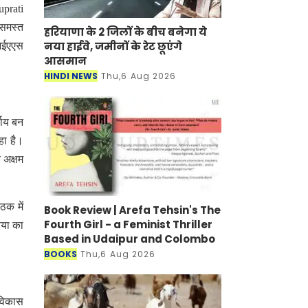
prati
 समस्त
हरियाणा के 2 जिलों के बीच बनेगा ये
नया हाईवे, जमीनों के रेट छूएंगे
 आईएएस
आसमान
HINDI NEWS
Thu,6 Aug 2026
याय बन
हा है।
 अक्षम
ैठक में
Book Review | Arefa Tehsin's The
Fourth Girl - a Feminist Thriller
रिया का
Based in Udaipur and Colombo
BOOKS
Thu,6 Aug 2026
 विकास