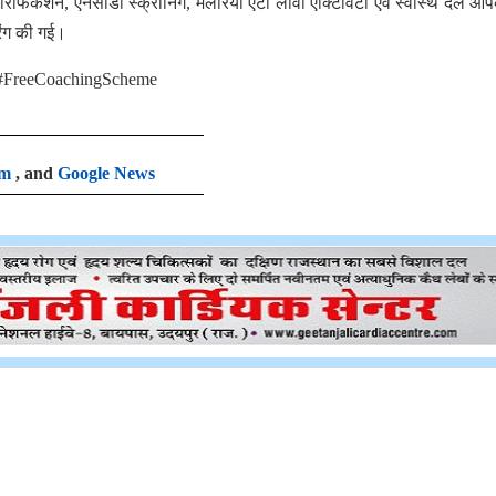
रिफिकेशन, एनसीडी स्क्रीनिंग, मलेरिया एंटी लार्वा एक्टिविटी एवं स्वास्थ दल आपके
रिंग की गई।
#FreeCoachingScheme
am
, and
Google News