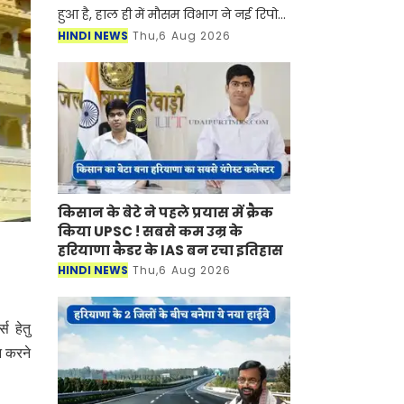
हुआ है, हाल ही में मौसम विभाग ने नई रिपोर्ट
जारी करते हुए बताया है की प्रदेश में मानसून
HINDI NEWS
Thu,6 Aug 2026
फिर से सक्रिय होने वाला है। मौसम विभाग ने
किसान के बेटे ने पहले प्रयास में क्रैक
किया UPSC ! सबसे कम उम्र के
हरियाणा कैडर के IAS बन रचा इतिहास
HINDI NEWS
Thu,6 Aug 2026
स हेतु
न करने