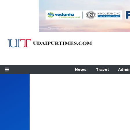
News
Travel
Admin