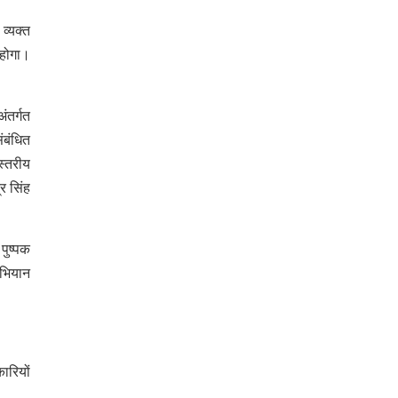
व्यक्त
 होगा।
ंतर्गत
ंबंधित
स्तरीय
र सिंह
पुष्पक
अभियान
ारियों