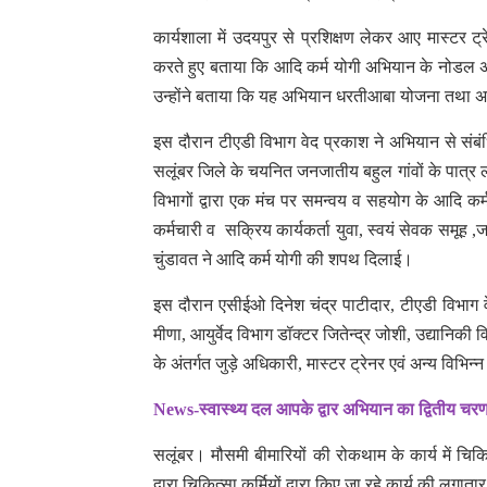
कार्यशाला में उदयपुर से प्रशिक्षण लेकर आए मास्टर ट्रे
करते हुए बताया कि आदि कर्म योगी अभियान के नोडल 
उन्होंने बताया कि यह अभियान धरतीआबा योजना तथा अन
इस दौरान टीएडी विभाग वेद प्रकाश ने अभियान से संबंधि
सलूंबर जिले के चयनित जनजातीय बहुल गांवों के पात्र 
विभागों द्वारा एक मंच पर समन्वय व सहयोग के आदि कर्
कर्मचारी व सक्रिय कार्यकर्ता युवा, स्वयं सेवक समूह ,
चुंडावत ने आदि कर्म योगी की शपथ दिलाई।
इस दौरान एसीईओ दिनेश चंद्र पाटीदार, टीएडी विभाग व
मीणा, आयुर्वेद विभाग डॉक्टर जितेन्द्र जोशी, उद्यानिकी
के अंतर्गत जुड़े अधिकारी, मास्टर ट्रेनर एवं अन्य विभि
News-स्वास्थ्य दल आपके द्वार अभियान का द्वितीय चरण 
सलूंबर। मौसमी बीमारियों की रोकथाम के कार्य में चिक
द्वारा चिकित्सा कर्मियों द्वारा किए जा रहे कार्य की लगात