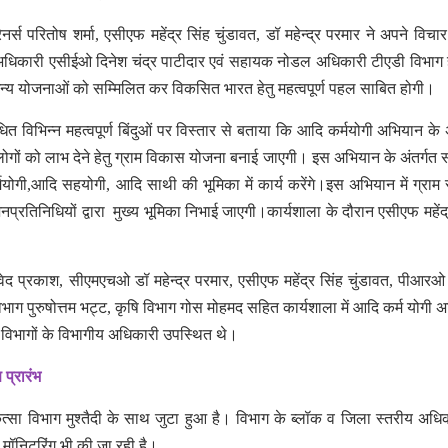
नर्स परितोष शर्मा, एसीएफ महेंद्र सिंह चुंडावत, डॉ महेन्द्र परमार ने अपने विचार 
अधिकारी एसीईओ दिनेश चंद्र पाटीदार एवं सहायक नोडल अधिकारी टीएडी विभाग
्य योजनाओं को सम्मिलित कर विकसित भारत हेतु महत्वपूर्ण पहल साबित होगी।
त विभिन्न महत्वपूर्ण बिंदुओं पर विस्तार से बताया कि आदि कर्मयोगी अभियान के अ
लोगों को लाभ देने हेतु ग्राम विकास योजना बनाई जाएगी। इस अभियान के अंतर्गत स
मयोगी,आदि सहयोगी, आदि साथी की भूमिका में कार्य करेंगे।इस अभियान में ग्राम 
जनप्रतिनिधियों द्वारा मुख्य भूमिका निभाई जाएगी।कार्यशाला के दौरान एसीएफ महेंद्
ेद प्रकाश, सीएमएचओ डॉ महेन्द्र परमार, एसीएफ महेंद्र सिंह चुंडावत, पीआरओ 
 विभाग पुरुषोत्तम भट्ट, कृषि विभाग गोस मोहमद सहित कार्यशाला में आदि कर्म योगी 
न्न विभागों के विभागीय अधिकारी उपस्थित थे।
प्रारंभ
ित्सा विभाग मुश्तैदी के साथ जुटा हुआ है। विभाग के ब्लॉक व जिला स्तरीय अधिक
ार मॉनिटरिंग भी की जा रही है।