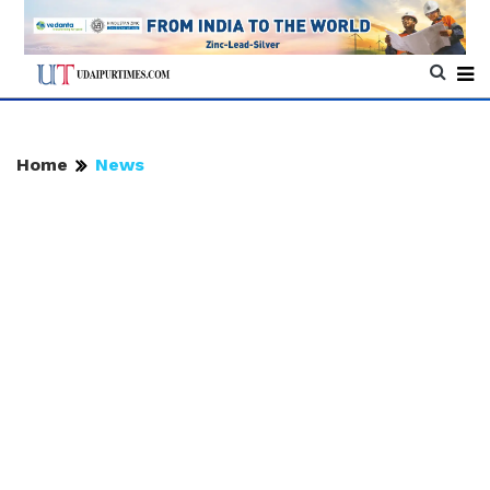
Home
News