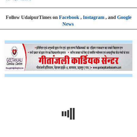
Follow UdaipurTimes on
Facebook
,
Instagram
, and
Google
News