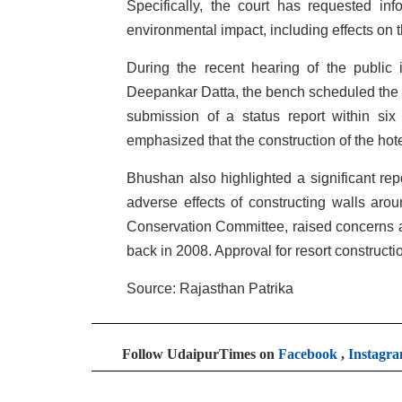
Specifically, the court has requested inf
environmental impact, including effects on t
During the recent hearing of the public 
Deepankar Datta, the bench scheduled the ca
submission of a status report within six
emphasized that the construction of the hote
Bhushan also highlighted a significant r
adverse effects of constructing walls arou
Conservation Committee, raised concerns ab
back in 2008. Approval for resort constructi
Source: Rajasthan Patrika
Follow UdaipurTimes on
Facebook
,
Instagr