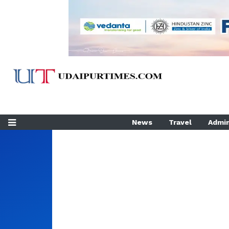
News
Travel
Admin