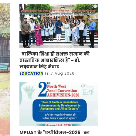
"बालिका शिक्षा ही सशक्त समाज की
वास्तविक आधारशिला है" - डॉ.
लक्ष्यराज सिंह मेवाड़
EDUCATION
Fri,7 Aug 2026
MPUAT के "एग्रीविजन-2026" का