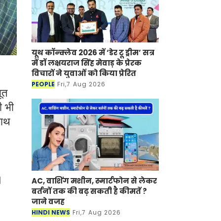
यूथ कॉन्क्लेव 2026 में ‘डेर टू ड्रीम’ सत्र
में डॉ लक्षयराज सिंह मेवाड़ के प्रेरक
विचारों ने युवाओं को किया प्रेरित
PEOPLE
Fri,7 Aug 2026
ूत
ी भी
साथ
।
AC, वाशिंग मशीन, स्मार्टफोन से लेकर
बर्तनों तक की बढ़ सकती है कीमतें ?
जाने वजह
HINDI NEWS
Fri,7 Aug 2026