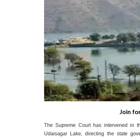
Join fo
The Supreme Court has intervened in the 
Udaisagar Lake, directing the state gove