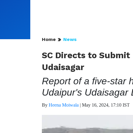
Home
News
SC Directs to Submit 
Udaisagar
Report of a five-star 
Udaipur's Udaisagar
By
Heena Moiwala
|
May 16, 2024, 17:10 IST