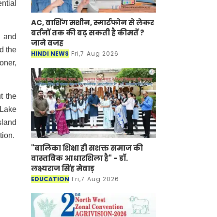
ntial
AC, वाशिंग मशीन, स्मार्टफोन से लेकर
बर्तनों तक की बढ़ सकती है कीमतें ?
a and
जाने वजह
d the
HINDI NEWS
Fri,7 Aug 2026
oner,
t the
 Lake
sland
tion.
"बालिका शिक्षा ही सशक्त समाज की
वास्तविक आधारशिला है" - डॉ.
लक्ष्यराज सिंह मेवाड़
EDUCATION
Fri,7 Aug 2026