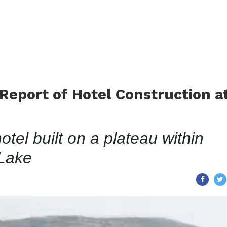
Report of Hotel Construction a
hotel built on a plateau within
 Lake