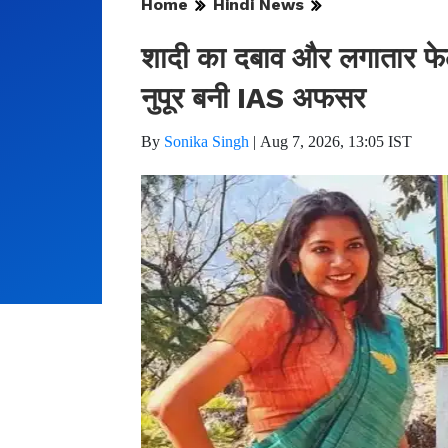
Home
Hindi News
शादी का दबाव और लगातार फेल ह
नुपूर बनी IAS अफसर
By
Sonika Singh
|
Aug 7, 2026, 13:05 IST