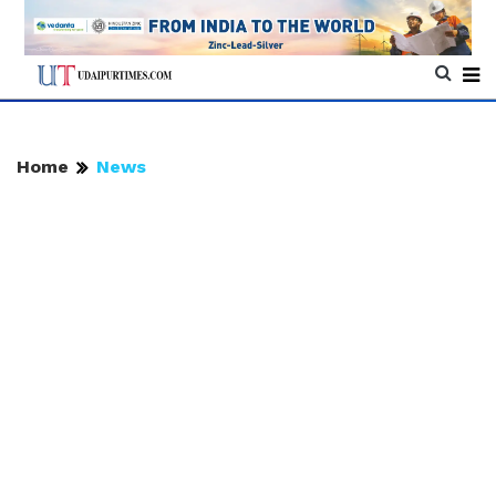
Home
News