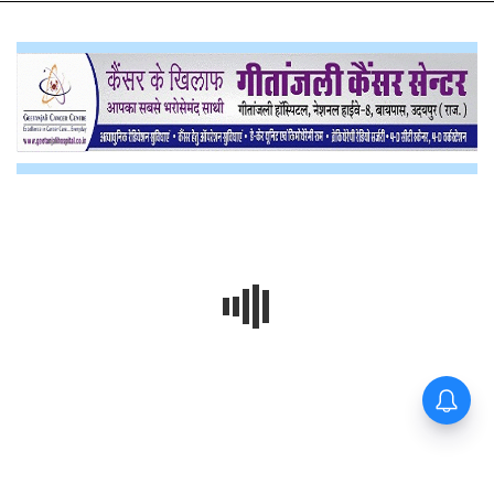
यहां बनने जा रहा दुनिया का सबसे बड़ा
हरित ऊर्जा पार्क ! 15 हजार लोगों को
मिलेगा रोजगार