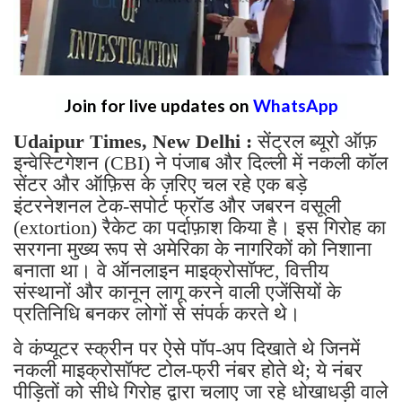
Join for live updates on
WhatsApp
Udaipur Times, New Delhi :
सेंट्रल ब्यूरो ऑफ़
इन्वेस्टिगेशन (CBI) ने पंजाब और दिल्ली में नकली कॉल
सेंटर और ऑफ़िस के ज़रिए चल रहे एक बड़े
इंटरनेशनल टेक-सपोर्ट फ्रॉड और जबरन वसूली
(extortion) रैकेट का पर्दाफ़ाश किया है। इस गिरोह का
सरगना मुख्य रूप से अमेरिका के नागरिकों को निशाना
बनाता था। वे ऑनलाइन माइक्रोसॉफ्ट, वित्तीय
संस्थानों और कानून लागू करने वाली एजेंसियों के
प्रतिनिधि बनकर लोगों से संपर्क करते थे।
वे कंप्यूटर स्क्रीन पर ऐसे पॉप-अप दिखाते थे जिनमें
नकली माइक्रोसॉफ्ट टोल-फ्री नंबर होते थे; ये नंबर
पीड़ितों को सीधे गिरोह द्वारा चलाए जा रहे धोखाधड़ी वाले