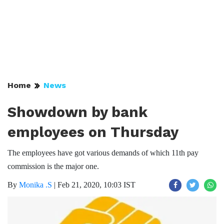
Home
News
Showdown by bank
employees on Thursday
The employees have got various demands of which 11th pay
commission is the major one.
By
Monika .S
|
Feb 21, 2020, 10:03 IST