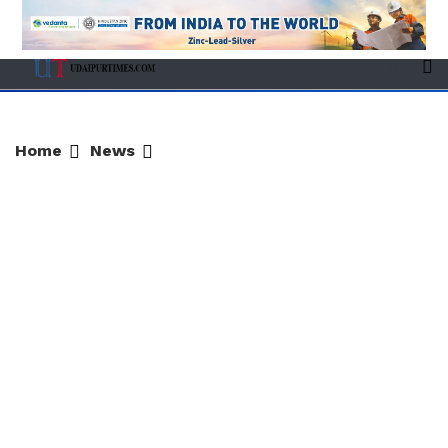
Home
News