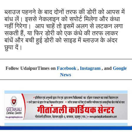
ब्लाउज पहनने के बाद दोनों तरफ की डोरी को आपस में
बांध लें। इससे नेकलाइन को सपोर्ट मिलेगा और कंधा
नहीं गिरेगा। आप चाहें तो इसमें अलग से लटकन लगा
सकती हैं, या फिर डोरी को एक कंधे की तरफ लाकर
बांधें और बची हुई डोरी को साइड में ब्लाउज के अंदर
छुपा दें।
Follow UdaipurTimes on
Facebook
,
Instagram
, and
Google
News