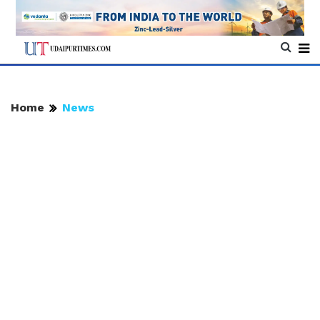
Home
News