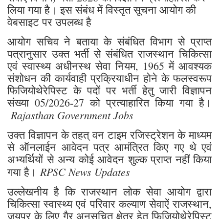
लिया गया है। इस संबंध में विस्तृत सूचना आयोग की
वेबसाइट पर उपलब्ध है
आयोग सचिव ने बताया के संबंधित विभाग से प्राप्त
पत्रानुसार उक्त भर्ती से संबंधित राजस्थान चिकित्सा
एवं स्वास्थ्य अधीनस्थ सेवा नियम, 1965 में आवश्यक
संशोधन की कार्यवाही प्रक्रियाधीन होने के फलस्वरूप
फिजियोथेरेपिस्ट के पदों पर भर्ती हेतु जारी विज्ञापन
संख्या 05/2026-27 को प्रत्याहारित किया गया है।
Rajasthan Government Jobs
उक्त विज्ञापन के तहत् वन टाइम रजिस्ट्रेशन के माध्यम
से ऑनलाईन आवेदन पत्र आमंत्रित किए गए थे एवं
अभ्यर्थियों से अन्य कोई आवेदन शुल्क प्राप्त नहीं किया
RPSC News Updates
गया है।
उल्लेखनीय है कि राजस्थान लोक सेवा आयोग द्वारा
चिकित्सा स्वास्थ्य एवं परिवार कल्याण सेवाऐं राजस्थान,
जयपुर के लिए गैर अनुसूचित क्षेत्र हेतु फिजियोथेरेपिस्ट