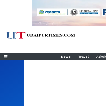
News
Travel
Admin