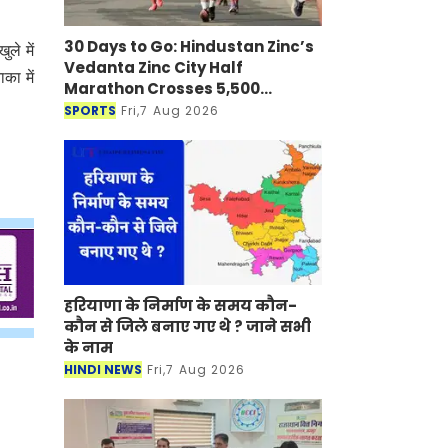
30 Days to Go: Hindustan Zinc’s
ले में
Vedanta Zinc City Half
का में
Marathon Crosses 5,500
Registrations in Udaipur
SPORTS
Fri,7 Aug 2026
हरियाणा के निर्माण के समय कौन-
कौन से जिले बनाए गए थे ? जाने सभी
के नाम
HINDI NEWS
Fri,7 Aug 2026