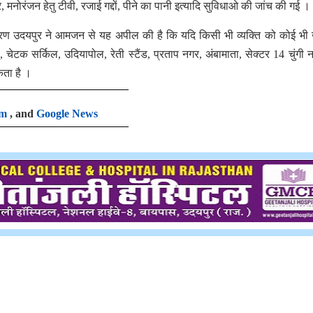
िजर, मनोरंजन हेतु टीवी, रजाई गद्दों, पीने का पानी इत्यादि सुविधाओ की जांच की गई ।
रण उदयपुर ने आमजन से यह अपील की है कि यदि किसी भी व्यक्ति को कोई भी खु
ेटक सर्किल, उदियापोल, रेती स्टैंड, प्रताप नगर, अंबामाता, सेक्टर 14 चुंगी ना
कता है ।
am
, and
Google News