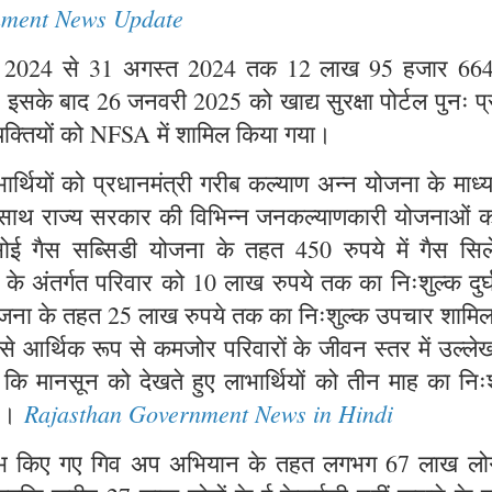
nment News Update
जनवरी 2024 से 31 अगस्त 2024 तक 12 लाख 95 हजार 66
या। इसके बाद 26 जनवरी 2025 को खाद्य सुरक्षा पोर्टल पुनः प्
यक्तियों को NFSA में शामिल किया गया।
्थियों को प्रधानमंत्री गरीब कल्याण अन्न योजना के माध्
ाथ-साथ राज्य सरकार की विभिन्न जनकल्याणकारी योजनाओं क
सोई गैस सब्सिडी योजना के तहत 450 रुपये में गैस सिले
ना के अंतर्गत परिवार को 10 लाख रुपये तक का निःशुल्क दुर
 योजना के तहत 25 लाख रुपये तक का निःशुल्क उपचार शामि
 से आर्थिक रूप से कमजोर परिवारों के जीवन स्तर में उल्ल
ा कि मानसून को देखते हुए लाभार्थियों को तीन माह का निः
Rajasthan Government News in Hindi
है।
्रारंभ किए गए गिव अप अभियान के तहत लगभग 67 लाख लोगो