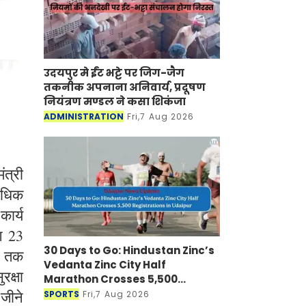
उदयपुर मे ईंट भट्टे पर जिग-जैग
तकनीक अपनाना अनिवार्य, प्रदूषण
नियंत्रण मण्डल ने कसा शिकंजा
ADMINISTRATION
Fri,7 Aug 2026
त्री
 अधिक
कार्य
भग 23
30 Days to Go: Hindustan Zinc’s
ं तक
Vedanta Zinc City Half
रक्षा
Marathon Crosses 5,500
Registrations in Udaipur
 जीने
SPORTS
Fri,7 Aug 2026