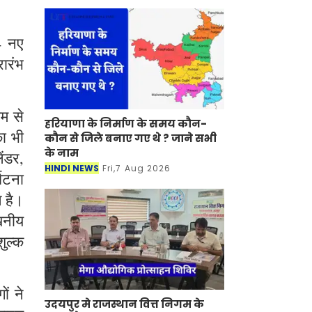
4 नए
रारंभ
यम से
हरियाणा के निर्माण के समय कौन-
ा भी
कौन से जिले बनाए गए थे ? जाने सभी
के नाम
ंडर,
HINDI NEWS
Fri,7 Aug 2026
्घटना
ल है।
ेखनीय
शुल्क
ं ने
उदयपुर मे राजस्थान वित्त निगम के