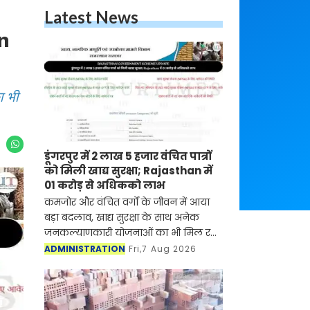
Latest News
an
ा भी
डूंगरपुर में 2 लाख 5 हजार वंचित पात्रों
को मिली खाद्य सुरक्षा; Rajasthan में
01 करोड़ से अधिकको लाभ
कमजोर और वंचित वर्गों के जीवन में आया
बड़ा बदलाव, खाद्य सुरक्षा के साथ अनेक
जनकल्याणकारी योजनाओं का भी मिल रहा
लाभ
ADMINISTRATION
Fri,7 Aug 2026